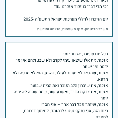
יום הזיכרון לחללי מערכות ישראל התשפ"ה -2025
משרד הביטחון- אגף משפחות, הנצחה ומורשת
אזכור, את אלו שיצאו עימי לקרב ולא שבו, ולהם אין מי
אזכור, שהכאב לא יעבור לעולם, והזמן, הוא לא מרפה ולא
אזכור, את צדקת הדרך, ואשבע שוב, שמה שהיה לא יהיה
ביום הזה, אני נתקף געגוע לדמותם, לחיתוך דיבורם,