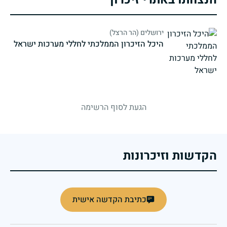
ירושלים (הר הרצל)
היכל הזיכרון הממלכתי לחללי מערכות ישראל
strings.fallen.memorialSubtitle
הגעת לסוף הרשימה
הקדשות וזיכרונות
כתיבת הקדשה אישית