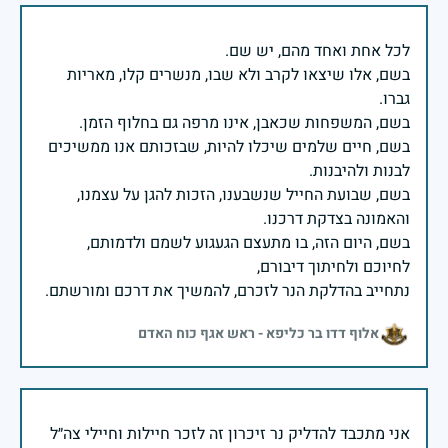
בשם, אלו שיצאו לקרב ולא שבו, מנשרים קלו, מאריות
בשם, חיים שלמים שיכלו להיות, שבזכותם אנו ממשיכים
בשם, שבועת החייל שנשבענו, הזכות להגן על עצמנו,
בשם, היום הזה, בו מתעצם הגעגוע לשמם ולדמותם,
נתחייב בהדלקת הנר לזכרם, להמשיך את דרכם ומורשתם.
אלוף דדו בר כליפא - ראש אגף כוח האדם
אני מתכבד להדליק נר זיכרון זה לזכר חיילות וחיילי צה״ל