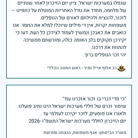
שנפלו במערכות ישראל. ציון יום הזיכרון לאחר שנתיים
של מלחמה, מחדד את גודל האחריות המוטלת על כתפינו –
משפחות יקרות, אין די מילים שיוכלו למלא את החסר. אנו
כואבים את כאבכן ונמשיך לעמוד לצידכן כל העת. דעו כי
יקירכן חקוקים בלב האומה כולה, ומורשתם ממשיכה
יהי זכר הנופלים ברוך.
רב אלוף אייל זמיר - ראש המטה הכללי
שימור זכרם של חללי מערכות ישראל הינו נתיב פועלנו
יום הזיכרון לחללי מערכות ישראל התשפ"ו -2026
משרד הביטחון- אגף משפחות, הנצחה ומורשת