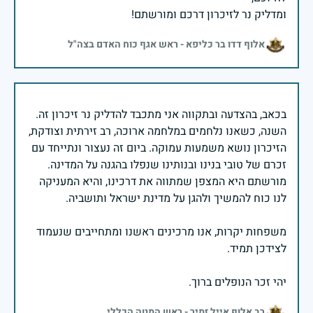
ומדליק נר לזיכרון דרכם ומורשתם!
אלוף דדו בר כליפא - ראש אגף כוח האדם בצה"ל
בכאב, בהצדעה ובתקווה אני מתכבד להדליק נר זיכרון זה.
השנה, כשאנו נלחמים במלחמה ארוכה, רב זירתית וצודקת,
הזיכרון נושא משמעות עמוקה. ביום זה נעצור ונתייחד עם
זכרם של טובי בנינו ובנותינו שנפלו בהגנה על המדינה.
מורשתם היא המצפן שמתווה את דרכינו, והיא המעניקה
משפחות יקרות, אנו מרכינים ראשנו ומתחייבים שנעמוד
יהי זכר הנופלים ברוך.
רב אלוף אייל זמיר - ראש המטה הכללי