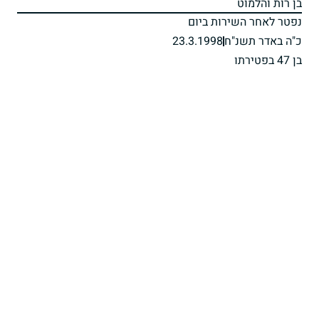
בן רות והלמוט
נפטר לאחר השירות ביום
כ"ה באדר תשנ"ח
23.3.1998
בן 47 בפטירתו