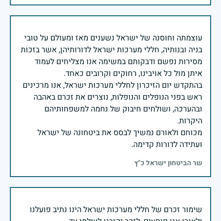
עוצמתה וחוסנה של ישראל נשענים מאז ומעולם על טובי
בניה ובנותיה, חללי מערכות ישראל לדורותיהן, אשר בזכות
מסירות נפשם ודבקותם במשימה אנו מצליחים לעמוד
בהתקדש יום הזיכרון לחללי מערכות ישראל, אנו מרכינים
ראש בפני הנופלים והנופלות, נוצרים את זכרם באהבה
ובהערכה, ושולחים חיבוק של נחמה למשפחותיהם
מכוחם ולאורם נמשיך לבסס את ביטחונה של ישראל
ועתידה לדורות קדימה.
שר הביטחון ישראל כ"ץ
שימור זכרם של חללי מערכות ישראל הינו נתיב פועלנו