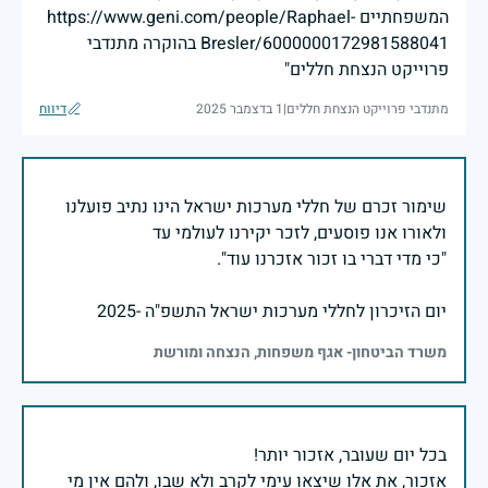
המשפחתיים https://www.geni.com/people/Raphael-
Bresler/6000000172981588041 בהוקרה מתנדבי
פרוייקט הנצחת חללים"
מתנדבי פרוייקט הנצחת חללים
|
1 בדצמבר 2025
דיווח
שימור זכרם של חללי מערכות ישראל הינו נתיב פועלנו
יום הזיכרון לחללי מערכות ישראל התשפ"ה -2025
משרד הביטחון- אגף משפחות, הנצחה ומורשת
אזכור, את אלו שיצאו עימי לקרב ולא שבו, ולהם אין מי