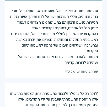
עוצמתה וחוסנה של ישראל נשענים מאז ומעולם על טובי
בניה ובנותיה, חללי מערכות ישראל לדורותיהן, אשר בזכות
מסירות נפשם ודבקותם במשימה אנו מצליחים לעמוד
בהתקדש יום הזיכרון לחללי מערכות ישראל, אנו מרכינים
ראש בפני הנופלים והנופלות, נוצרים את זכרם באהבה
ובהערכה, ושולחים חיבוק של נחמה למשפחותיהם
מכוחם ולאורם נמשיך לבסס את ביטחונה של ישראל
ועתידה לדורות קדימה.
שר הביטחון ישראל כ"ץ
"לזכר רפאל ברסלר ולכבוד המשפחה, ניתן לצפות בתרשים
אילן היוחסין המשפחתי שנבנה על ידי מתנדבים. אילן
היוחסין מוסיף נדבך לזיכרון תוך תיעוד הקשרים