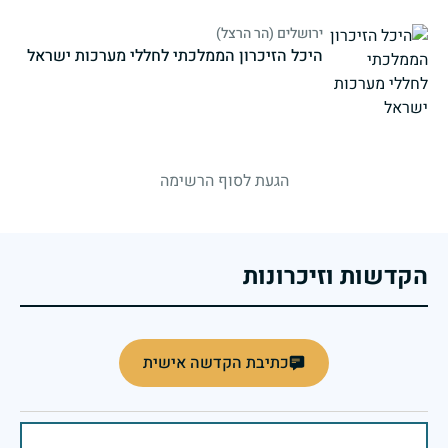
ירושלים (הר הרצל)
היכל הזיכרון הממלכתי לחללי מערכות ישראל
strings.fallen.memorialSubtitle
הגעת לסוף הרשימה
הקדשות וזיכרונות
כתיבת הקדשה אישית