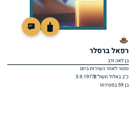
96202
רפאל ברסלר
בן לאה ודב
נפטר לאחר השירות ביום
כ"ב באלול תשל"ז
5.9.1977
בן 59 בפטירתו