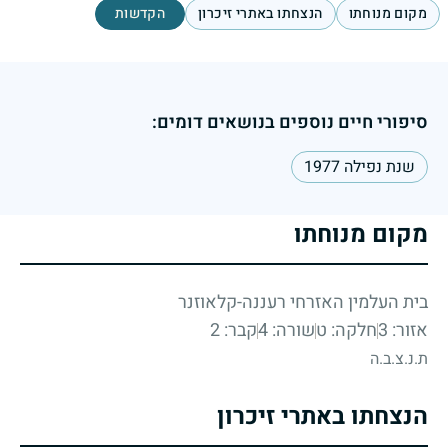
מקום מנוחתו
הנצחתו באתרי זיכרון
הקדשות
סיפורי חיים נוספים בנושאים דומים:
שנת נפילה 1977
מקום מנוחתו
בית העלמין האזרחי רעננה-קלאוזנר
אזור: 3
חלקה: ט
שורה: 4
קבר: 2
ת.נ.צ.ב.ה
הנצחתו באתרי זיכרון