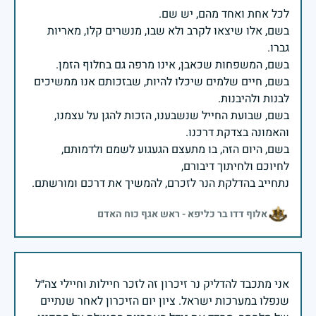
בשם, אלו שיצאו לקרב ולא שבו, מנשרים קלו, מאריות
בשם, חיים שלמים שיכלו להיות, שבזכותם אנו ממשיכים
בשם, שבועת החייל שנשבענו, הזכות להגן על עצמנו,
בשם, היום הזה, בו מתעצם הגעגוע לשמם ולדמותם,
נתחייב בהדלקת הנר לזכרם, להמשיך את דרכם ומורשתם.
אלוף דדו בר כליפא - ראש אגף כוח האדם
אני מתכבד להדליק נר זיכרון זה לזכר חיילות וחיילי צה״ל
שנפלו במערכות ישראל. ציון יום הזיכרון לאחר שנתיים