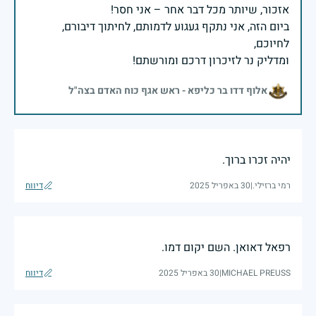
ביום הזה, אני נתקף געגוע לדמותם, לחיתוך דיבורם,
ומדליק נר לזיכרון דרכם ומורשתם!
אלוף דדו בר כליפא - ראש אגף כוח האדם בצה"ל
יהיה זכרו ברוך.
רמי ברזילי.
|
30 באפריל 2025
דיווח
רפאל דאואן. השם יקום דמו.
MICHAEL PREUSS
|
30 באפריל 2025
דיווח