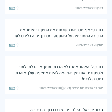
דינה
|
21 באפריל 2026
דיווח
דוד רפי אני זוכר את השבתות את החיוך ובמיוחד את
הרכיבה המסורתית על האופנוע . זכרונך יהיה בליבנו לעד .
יוסי
|
20 באפריל 2026
דיווח
דוד שלי האהוב אמנם לא הכרתי אותך אך גדלתי לאורך
ולסיפורים אודותיך אני גאה להיות אחיינית שלך אוהבת
וזוכרת לנצח!
יהלי בר און בת רות ברזילי (דאואן)
|
20 באפריל 2026
דיווח
גיבור ישראל . היי"ד . יהי זיכרו ברוך. ת.נ.צ.ב.ה