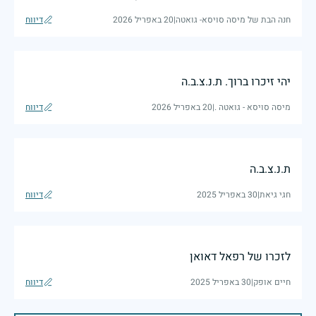
חנה הבת של מיסה סויסא- גואטה
|
20 באפריל 2026
דיווח
יהי זיכרו ברוך. ת.נ.צ.ב.ה
מיסה סויסא - גואטה .
|
20 באפריל 2026
דיווח
ת.נ.צ.ב.ה
חגי גיאת
|
30 באפריל 2025
דיווח
לזכרו של רפאל דאואן
חיים אופק
|
30 באפריל 2025
דיווח