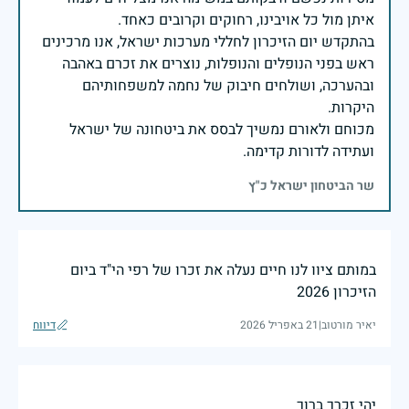
בהתקדש יום הזיכרון לחללי מערכות ישראל, אנו מרכינים
ראש בפני הנופלים והנופלות, נוצרים את זכרם באהבה
ובהערכה, ושולחים חיבוק של נחמה למשפחותיהם
מכוחם ולאורם נמשיך לבסס את ביטחונה של ישראל
ועתידה לדורות קדימה.
שר הביטחון ישראל כ"ץ
במותם ציוו לנו חיים נעלה את זכרו של רפי הי"ד ביום
הזיכרון 2026
יאיר מורטוב
|
21 באפריל 2026
דיווח
יהי זכרך ברוך