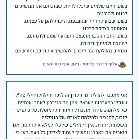
בשם, חיים שלמים שיכלו להיות, שבזכותם אנו ממשיכים
בשם, שבועת החייל שנשבענו, הזכות להגן על עצמנו,
בשם, היום הזה, בו מתעצם הגעגוע לשמם ולדמותם,
נתחייב בהדלקת הנר לזכרם, להמשיך את דרכם ומורשתם.
אלוף דדו בר כליפא - ראש אגף כוח האדם
אני מתכבד להדליק נר זיכרון זה לזכר חיילות וחיילי צה״ל
שנפלו במערכות ישראל. ציון יום הזיכרון לאחר שנתיים
של מלחמה, מחדד את גודל האחריות המוטלת על כתפינו –
משפחות יקרות, אין די מילים שיוכלו למלא את החסר. אנו
כואבים את כאבכן ונמשיך לעמוד לצידכן כל העת. דעו כי