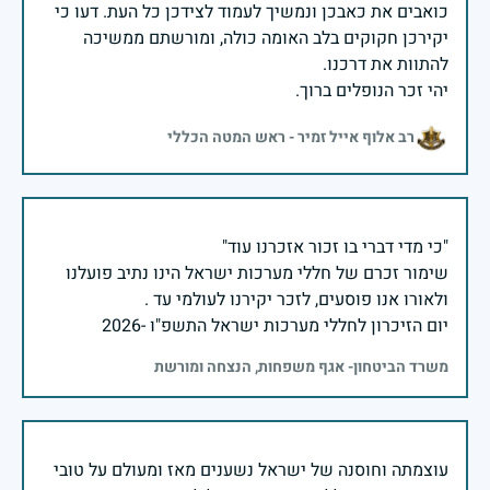
כואבים את כאבכן ונמשיך לעמוד לצידכן כל העת. דעו כי
יקירכן חקוקים בלב האומה כולה, ומורשתם ממשיכה
יהי זכר הנופלים ברוך.
רב אלוף אייל זמיר - ראש המטה הכללי
שימור זכרם של חללי מערכות ישראל הינו נתיב פועלנו
יום הזיכרון לחללי מערכות ישראל התשפ"ו -2026
משרד הביטחון- אגף משפחות, הנצחה ומורשת
עוצמתה וחוסנה של ישראל נשענים מאז ומעולם על טובי