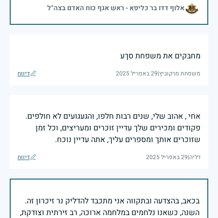
אלוף דדו בר כליפא - ראש אגף כוח האדם בצה"ל
מחבקים את משפחת סךע
משפחת מרקוביץ
|
29 באפריל 2025
דיווח
אחי , אהוב שלי, שנים רבות חלפו, והגעגועים לא חולפים.
פקודים ומכירים שלך עדיין זוכרים ומעריצים, וכל זמן
שזוכרים אותך ומספרים עליך, אתה עדיין נוכח.
דליה
|
29 באפריל 2025
דיווח
בכאב, בהצדעה ובתקווה אני מתכבד להדליק נר זיכרון זה.
השנה, כשאנו נלחמים במלחמה ארוכה, רב זירתית וצודקת,