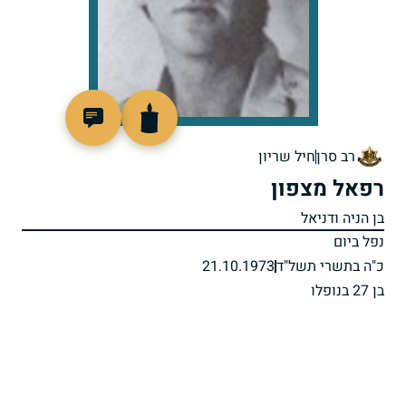
94804
רב סרן
חיל שריון
רפאל מצפון
בן הניה ודניאל
נפל ביום
כ"ה בתשרי תשל"ד
21.10.1973
בן 27 בנופלו