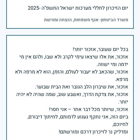
יום הזיכרון לחללי מערכות ישראל התשפ"ה -2025
משרד הביטחון- אגף משפחות, הנצחה ומורשת
אזכור, את אלו שיצאו עימי לקרב ולא שבו, ולהם אין מי
אזכור, שהכאב לא יעבור לעולם, והזמן, הוא לא מרפה ולא
אזכור, את צדקת הדרך, ואשבע שוב, שמה שהיה לא יהיה
ביום הזה, אני נתקף געגוע לדמותם, לחיתוך דיבורם,
ומדליק נר לזיכרון דרכם ומורשתם!