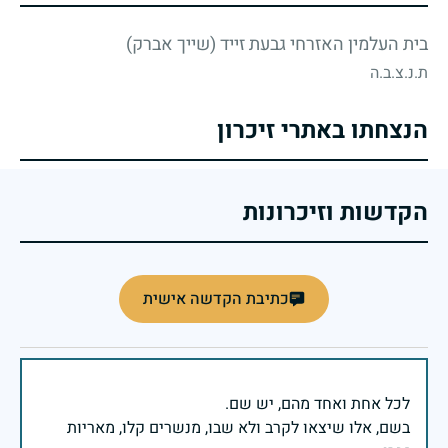
בית העלמין האזרחי גבעת זייד (שייך אברק)
ת.נ.צ.ב.ה
הנצחתו באתרי זיכרון
הקדשות וזיכרונות
כתיבת הקדשה אישית
בשם, אלו שיצאו לקרב ולא שבו, מנשרים קלו, מאריות