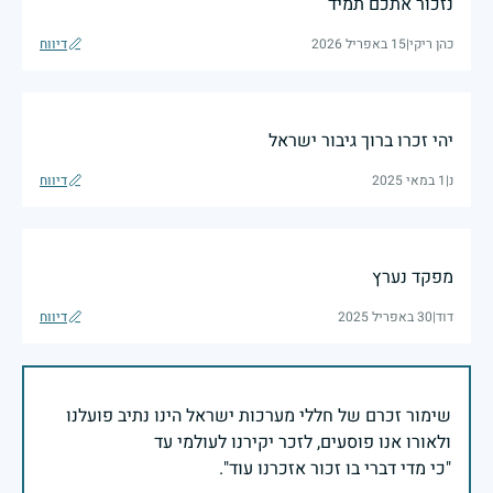
נזכור אתכם תמיד
כהן ריקי
|
15 באפריל 2026
דיווח
יהי זכרו ברוך גיבור ישראל
נ
|
1 במאי 2025
דיווח
מפקד נערץ
דוד
|
30 באפריל 2025
דיווח
שימור זכרם של חללי מערכות ישראל הינו נתיב פועלנו