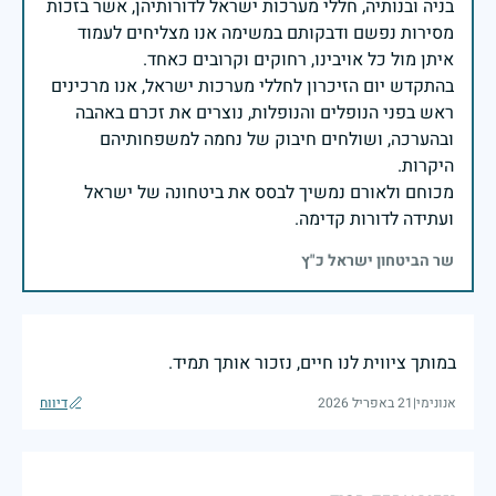
בניה ובנותיה, חללי מערכות ישראל לדורותיהן, אשר בזכות
מסירות נפשם ודבקותם במשימה אנו מצליחים לעמוד
בהתקדש יום הזיכרון לחללי מערכות ישראל, אנו מרכינים
ראש בפני הנופלים והנופלות, נוצרים את זכרם באהבה
ובהערכה, ושולחים חיבוק של נחמה למשפחותיהם
מכוחם ולאורם נמשיך לבסס את ביטחונה של ישראל
ועתידה לדורות קדימה.
שר הביטחון ישראל כ"ץ
במותך ציווית לנו חיים, נזכור אותך תמיד.
אנונימי
|
21 באפריל 2026
דיווח