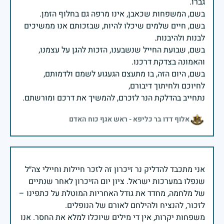
בשם, חיים שלמים שיכלו להיות, שבזכותם אנו ממשיכים
בשם, שבועת החייל שנשבענו, הזכות להגן על עצמנו,
בשם, היום הזה, בו מתעצם הגעגוע לשמם ולדמותם,
נתחייב בהדלקת הנר לזכרם, להמשיך את דרכם ומורשתם.
אלוף דדו בר כליפא - ראש אגף כוח האדם
אני מתכבד להדליק נר זיכרון זה לזכר חיילות וחיילי צה״ל
שנפלו במערכות ישראל. ציון יום הזיכרון לאחר שנתיים
של מלחמה, מחדד את גודל האחריות המוטלת על כתפינו –
משפחות יקרות, אין די מילים שיוכלו למלא את החסר. אנו