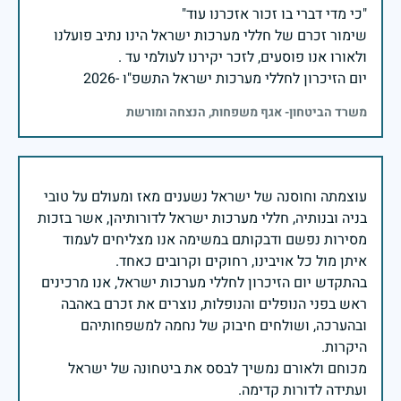
שימור זכרם של חללי מערכות ישראל הינו נתיב פועלנו
יום הזיכרון לחללי מערכות ישראל התשפ"ו -2026
משרד הביטחון- אגף משפחות, הנצחה ומורשת
עוצמתה וחוסנה של ישראל נשענים מאז ומעולם על טובי
בניה ובנותיה, חללי מערכות ישראל לדורותיהן, אשר בזכות
מסירות נפשם ודבקותם במשימה אנו מצליחים לעמוד
בהתקדש יום הזיכרון לחללי מערכות ישראל, אנו מרכינים
ראש בפני הנופלים והנופלות, נוצרים את זכרם באהבה
ובהערכה, ושולחים חיבוק של נחמה למשפחותיהם
מכוחם ולאורם נמשיך לבסס את ביטחונה של ישראל
ועתידה לדורות קדימה.