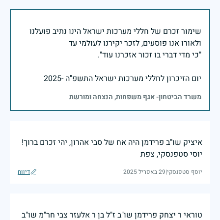
שימור זכרם של חללי מערכות ישראל הינו נתיב פועלנו
יום הזיכרון לחללי מערכות ישראל התשפ"ה -2025
משרד הביטחון- אגף משפחות, הנצחה ומורשת
איציק שו"ב פרידמן היה אח של סבי אהרון, יהי זכרם ברוך!
יוסי סטפנסקי, צפת
יוסף סטפנסקי
|
29 באפריל 2025
דיווח
טוראי ר יצחק פרידמן שו"ב ז"ל בן ר אלעזר צבי חר"מ שו"ב