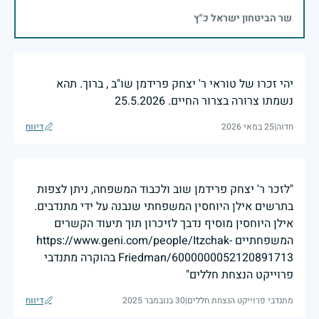
שר הביטחון ישראל כ"ץ
יהי זכרו של טוראי ר' יצחק פרידמן שו"ב , ברוך. תהא
נשמתו צרורה בצרור החיים. 25.5.2026
חדוה
|
25 במאי 2026
דיווח
"לזכר ר' יצחק פרידמן שוב ולכבוד המשפחה, ניתן לצפות
בתרשים אילן היוחסין המשפחתי שנבנה על ידי מתנדבים.
אילן היוחסין מוסיף נדבך לזיכרון תוך תיעוד הקשרים
המשפחתיים https://www.geni.com/people/Itzchak-
Friedman/6000000052120891713 בהוקרה מתנדבי
פרוייקט הנצחת חללים"
מתנדבי פרוייקט הנצחת חללים
|
30 בנובמבר 2025
דיווח