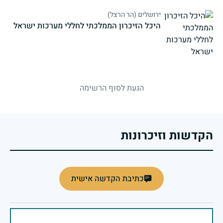
ירושלים (הר הרצל)
היכל הזיכרון הממלכתי לחללי מערכות ישראל
strings.fallen.memorialSubtitle
הגעת לסוף הרשימה
הקדשות וזיכרונות
כתיבת הקדשה אישית