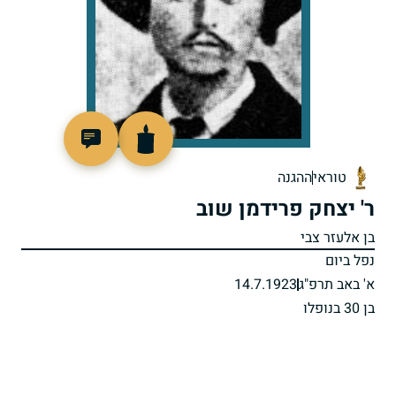
506294
טוראי
ההגנה
ר' יצחק פרידמן שוב
בן אלעזר צבי
נפל ביום
א' באב תרפ"ג
14.7.1923
בן 30 בנופלו