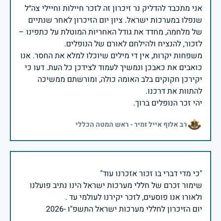
אני מתכבד להדליק נר זיכרון זה לזכר חיילות וחיילי צה״ל
שנפלו במערכות ישראל. ציון יום הזיכרון לאחר שנתיים
של מלחמה, מחדד את גודל האחריות המוטלת על כתפינו –
משפחות יקרות, אין די מילים שיוכלו למלא את החסר. אנו
כואבים את כאבכן ונמשיך לעמוד לצידכן כל העת. דעו כי
יקירכן חקוקים בלב האומה כולה, ומורשתם ממשיכה
יהי זכר הנופלים ברוך.
רב אלוף אייל זמיר - ראש המטה הכללי
שימור זכרם של חללי מערכות ישראל הינו נתיב פועלנו
יום הזיכרון לחללי מערכות ישראל התשפ"ו -2026