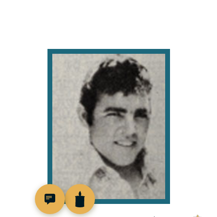
94210