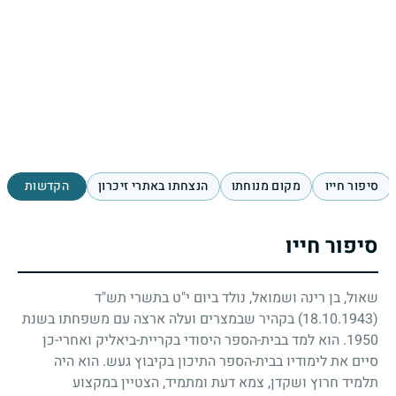
סיפור חייו
מקום מנוחתו
הנצחתו באתרי זיכרון
הקדשות
סיפור חייו
שאול, בן רינה ושמואל, נולד ביום י"ט בתשרי תש"ד
(18.10.1943)
בקהיר שבמצרים ועלה ארצה עם משפחתו בשנת
1950
. הוא למד בבית-הספר היסודי בקריית-ביאליק ואחרי-כן
סיים את לימודיו בבית-הספר התיכון בקיבוץ געש. הוא היה
תלמיד חרוץ ושקדן, צמא דעת ומתמיד, הצטיין במקצוע