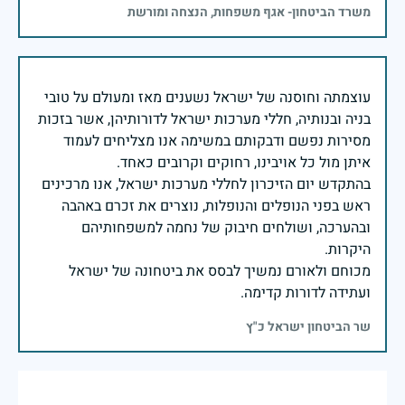
משרד הביטחון- אגף משפחות, הנצחה ומורשת
עוצמתה וחוסנה של ישראל נשענים מאז ומעולם על טובי
בניה ובנותיה, חללי מערכות ישראל לדורותיהן, אשר בזכות
מסירות נפשם ודבקותם במשימה אנו מצליחים לעמוד
בהתקדש יום הזיכרון לחללי מערכות ישראל, אנו מרכינים
ראש בפני הנופלים והנופלות, נוצרים את זכרם באהבה
ובהערכה, ושולחים חיבוק של נחמה למשפחותיהם
מכוחם ולאורם נמשיך לבסס את ביטחונה של ישראל
ועתידה לדורות קדימה.
שר הביטחון ישראל כ"ץ