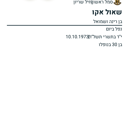
סמל ראשון
חיל שריון
שאול אקו
בן רינה ושמואל
נפל ביום
י"ד בתשרי תשל"ד
10.10.1973
בן 30 בנופלו