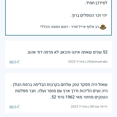
יהי זכר הנופלים ברוך.
רב אלוף אייל זמיר - ראש המטה הכללי
52 שנים שאתה איננו והכאב לא מרפה דוד אהוב
shmuel eko
|
29 באפריל 2025
דיווח
שאול היה מפקד טנק שלחם בקרבות הבלימה ברמת הגולן .
היה נעים הליכות ודרך ארץ עם מוסר נעלה. חבר מפלוגת
הטנקים מחזור מאי 1962 גדוד 52.
יחיאל עטר
|
28 באפריל 2025
דיווח