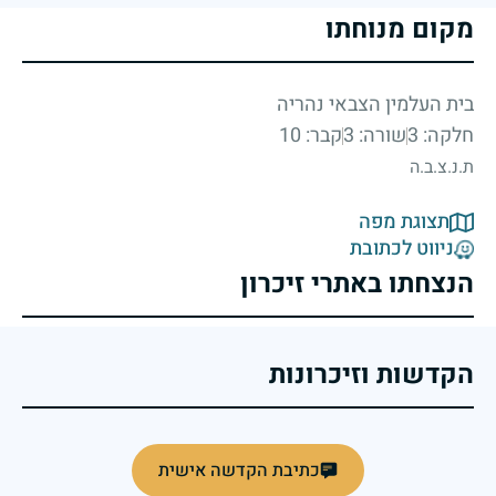
מקום מנוחתו
בית העלמין הצבאי נהריה
חלקה: 3
שורה: 3
קבר: 10
ת.נ.צ.ב.ה
תצוגת מפה
ניווט לכתובת
הנצחתו באתרי זיכרון
הקדשות וזיכרונות
כתיבת הקדשה אישית