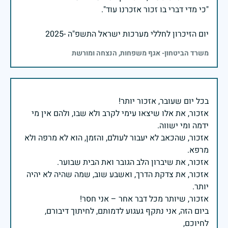
יום הזיכרון לחללי מערכות ישראל התשפ"ה -2025
משרד הביטחון- אגף משפחות, הנצחה ומורשת
אזכור, את אלו שיצאו עימי לקרב ולא שבו, ולהם אין מי
אזכור, שהכאב לא יעבור לעולם, והזמן, הוא לא מרפה ולא
אזכור, את צדקת הדרך, ואשבע שוב, שמה שהיה לא יהיה
ביום הזה, אני נתקף געגוע לדמותם, לחיתוך דיבורם,