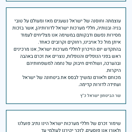
עוצמתה וחוסנה של ישראל נשענים מאז ומעולם על טובי
בניה ובנותיה, חללי מערכות ישראל לדורותיהן, אשר בזכות
מסירות נפשם ודבקותם במשימה אנו מצליחים לעמוד
בהתקדש יום הזיכרון לחללי מערכות ישראל, אנו מרכינים
ראש בפני הנופלים והנופלות, נוצרים את זכרם באהבה
ובהערכה, ושולחים חיבוק של נחמה למשפחותיהם
מכוחם ולאורם נמשיך לבסס את ביטחונה של ישראל
ועתידה לדורות קדימה.
שר הביטחון ישראל כ"ץ
שימור זכרם של חללי מערכות ישראל הינו נתיב פועלנו