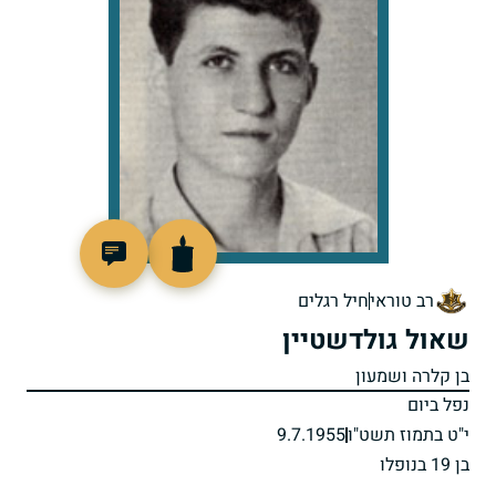
44090
רב טוראי
חיל רגלים
שאול גולדשטיין
בן קלרה ושמעון
נפל ביום
י"ט בתמוז תשט"ו
9.7.1955
בן 19 בנופלו