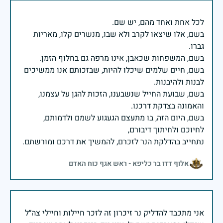
בשם, אלו שיצאו לקרב ולא שבו, מנשרים קלו, מאריות
בשם, חיים שלמים שיכלו להיות, שבזכותם אנו ממשיכים
בשם, שבועת החייל שנשבענו, הזכות להגן על עצמנו,
בשם, היום הזה, בו מתעצם הגעגוע לשמם ולדמותם,
נתחייב בהדלקת הנר לזכרם, להמשיך את דרכם ומורשתם.
אלוף דדו בר כליפא - ראש אגף כוח האדם
אני מתכבד להדליק נר זיכרון זה לזכר חיילות וחיילי צה״ל