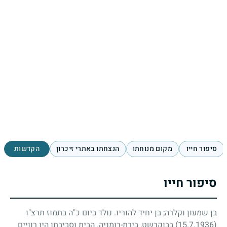
סיפור חייו
מקום מנוחתו
הנצחתו באתרי זיכרון
הקדשות
סיפור חייו
בן שמעון וקלרה
;
בן יחיד להוריו. נולד ביום כ"ה בתמוז תרצ"ו
(15.7.1936)
בבוקרשט, בירת-רומניה. הבית וסביבתו היו רוויים