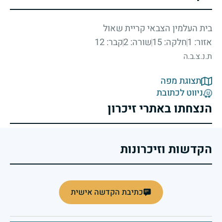
בית העלמין הצבאי קריית שאול
אזור: 1
חלקה: 15
שורה: 2
קבר: 12
ת.נ.צ.ב.ה
תצוגת מפה
ניווט לכתובת
הנצחתו באתרי זיכרון
הקדשות וזיכרונות
כתיבת הקדשה אישית