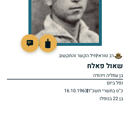
44909
רב טוראי
חיל הקשר והתקשוב
שאול פאלח
בן עמליה ויהודה
נפל ביום
כ"ט בתשרי תשכ"ד
16.10.1963
בן 22 בנופלו