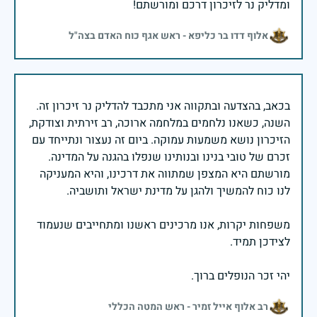
ומדליק נר לזיכרון דרכם ומורשתם!
אלוף דדו בר כליפא - ראש אגף כוח האדם בצה"ל
בכאב, בהצדעה ובתקווה אני מתכבד להדליק נר זיכרון זה.
השנה, כשאנו נלחמים במלחמה ארוכה, רב זירתית וצודקת,
הזיכרון נושא משמעות עמוקה. ביום זה נעצור ונתייחד עם
זכרם של טובי בנינו ובנותינו שנפלו בהגנה על המדינה.
מורשתם היא המצפן שמתווה את דרכינו, והיא המעניקה
משפחות יקרות, אנו מרכינים ראשנו ומתחייבים שנעמוד
יהי זכר הנופלים ברוך.
רב אלוף אייל זמיר - ראש המטה הכללי