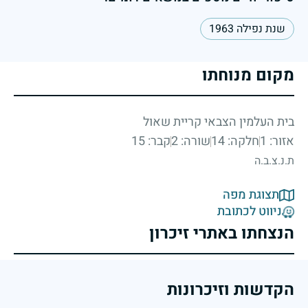
שנת נפילה 1963
מקום מנוחתו
בית העלמין הצבאי קריית שאול
אזור: 1
חלקה: 14
שורה: 2
קבר: 15
ת.נ.צ.ב.ה
תצוגת מפה
ניווט לכתובת
הנצחתו באתרי זיכרון
הקדשות וזיכרונות