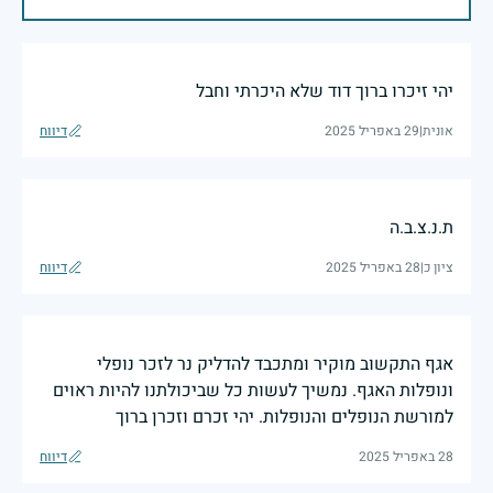
יהי זיכרו ברוך דוד שלא היכרתי וחבל
אונית
|
29 באפריל 2025
דיווח
ת.נ.צ.ב.ה
ציון כ
|
28 באפריל 2025
דיווח
אגף התקשוב מוקיר ומתכבד להדליק נר לזכר נופלי
ונופלות האגף. נמשיך לעשות כל שביכולתנו להיות ראוים
למורשת הנופלים והנופלות. יהי זכרם וזכרן ברוך
28 באפריל 2025
דיווח