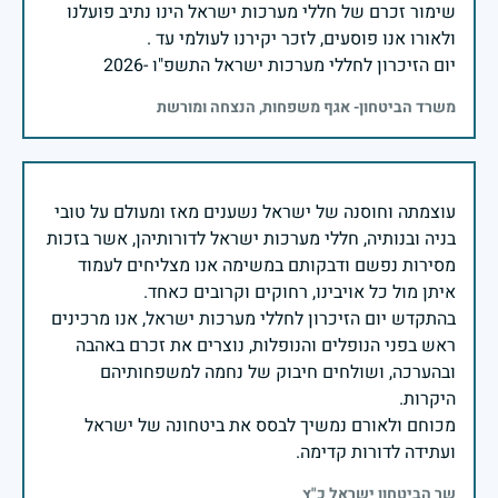
שימור זכרם של חללי מערכות ישראל הינו נתיב פועלנו
יום הזיכרון לחללי מערכות ישראל התשפ"ו -2026
משרד הביטחון- אגף משפחות, הנצחה ומורשת
עוצמתה וחוסנה של ישראל נשענים מאז ומעולם על טובי
בניה ובנותיה, חללי מערכות ישראל לדורותיהן, אשר בזכות
מסירות נפשם ודבקותם במשימה אנו מצליחים לעמוד
בהתקדש יום הזיכרון לחללי מערכות ישראל, אנו מרכינים
ראש בפני הנופלים והנופלות, נוצרים את זכרם באהבה
ובהערכה, ושולחים חיבוק של נחמה למשפחותיהם
מכוחם ולאורם נמשיך לבסס את ביטחונה של ישראל
ועתידה לדורות קדימה.
שר הביטחון ישראל כ"ץ