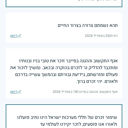
תהא נשמתם צרורה בצרור החיים
רונית
|
20 באפריל 2026
דיווח
אגף התקשוב וההגנה בסייבר זוכר את טובי בניו ובנותיו
ומתכבד להדליק נר לזכרם בהוקרה ובכאב. נמשיך לזכור את
פעולם ומורשתם, בידיעת גבורתם ובהמשך עשייה בדרכם
ולאורם. יהי זכרם ברוך.
אגף התקשוב וההגנה בסייבר
|
18 באפריל 2026
דיווח
שימור זכרם של חללי מערכות ישראל הינו נתיב פועלנו