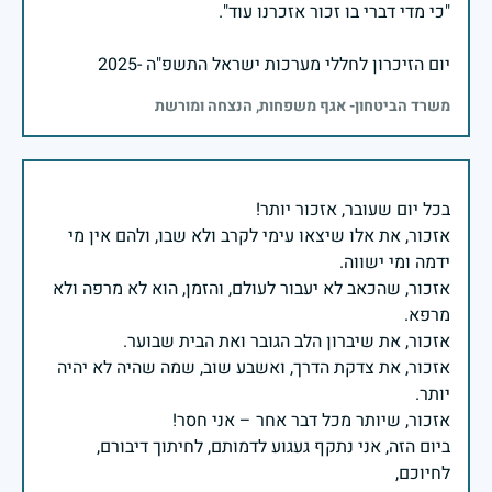
יום הזיכרון לחללי מערכות ישראל התשפ"ה -2025
משרד הביטחון- אגף משפחות, הנצחה ומורשת
אזכור, את אלו שיצאו עימי לקרב ולא שבו, ולהם אין מי
אזכור, שהכאב לא יעבור לעולם, והזמן, הוא לא מרפה ולא
אזכור, את צדקת הדרך, ואשבע שוב, שמה שהיה לא יהיה
ביום הזה, אני נתקף געגוע לדמותם, לחיתוך דיבורם,