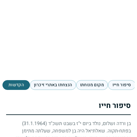
סיפור חייו
מקום מנוחתו
הנצחתו באתרי זיכרון
הקדשות
סיפור חייו
בן ורדה ושלום, נולד ביום י"ז בשבט תשכ"ד
(31.1.1964)
בפתח-תקוה. שאלתיאל היה בן למשפחה, שעלתה מתימן