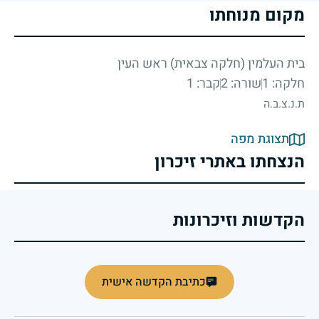
מקום מנוחתו
בית העלמין (חלקה צבאית) ראש העין
חלקה: 1
שורה: 2
קבר: 1
ת.נ.צ.ב.ה
תצוגת מפה
הנצחתו באתרי זיכרון
הקדשות וזיכרונות
כתיבת הקדשה אישית