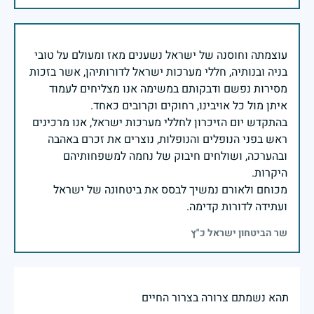
עוצמתה וחוסנה של ישראל נשענים מאז ומעולם על טובי
בניה ובנותיה, חללי מערכות ישראל לדורותיהן, אשר בזכות
מסירות נפשם ודבקותם במשימה אנו מצליחים לעמוד
בהתקדש יום הזיכרון לחללי מערכות ישראל, אנו מרכינים
ראש בפני הנופלים והנופלות, נוצרים את זכרם באהבה
ובהערכה, ושולחים חיבוק של נחמה למשפחותיהם
מכוחם ולאורם נמשיך לבסס את ביטחונה של ישראל
ועתידה לדורות קדימה.
שר הביטחון ישראל כ"ץ
תהא נשמתם צרורה בצרור החיים