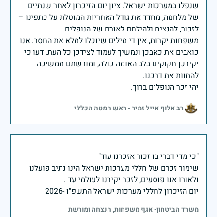
שנפלו במערכות ישראל. ציון יום הזיכרון לאחר שנתיים
של מלחמה, מחדד את גודל האחריות המוטלת על כתפינו –
משפחות יקרות, אין די מילים שיוכלו למלא את החסר. אנו
כואבים את כאבכן ונמשיך לעמוד לצידכן כל העת. דעו כי
יקירכן חקוקים בלב האומה כולה, ומורשתם ממשיכה
יהי זכר הנופלים ברוך.
רב אלוף אייל זמיר - ראש המטה הכללי
שימור זכרם של חללי מערכות ישראל הינו נתיב פועלנו
יום הזיכרון לחללי מערכות ישראל התשפ"ו -2026
משרד הביטחון- אגף משפחות, הנצחה ומורשת