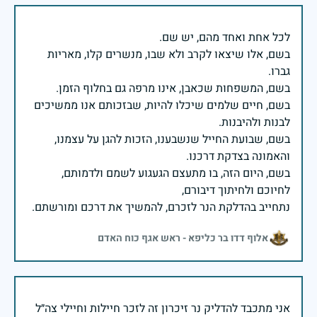
בשם, אלו שיצאו לקרב ולא שבו, מנשרים קלו, מאריות
בשם, חיים שלמים שיכלו להיות, שבזכותם אנו ממשיכים
בשם, שבועת החייל שנשבענו, הזכות להגן על עצמנו,
בשם, היום הזה, בו מתעצם הגעגוע לשמם ולדמותם,
נתחייב בהדלקת הנר לזכרם, להמשיך את דרכם ומורשתם.
אלוף דדו בר כליפא - ראש אגף כוח האדם
אני מתכבד להדליק נר זיכרון זה לזכר חיילות וחיילי צה״ל