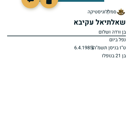
511052
סמל
לוגיסטיקה
שאלתיאל עקיבא
בן ורדה ושלום
נפל ביום
ט"ז בניסן תשמ"ה
6.4.1985
בן 21 בנופלו