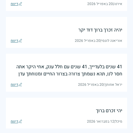
אירנה
|
20 באפריל 2026
דיווח
יהיה זכרך ברוך דוד יקר
אוריאנה לוגסי
|
20 באפריל 2026
דיווח
41 שנים בלעדייך, 41 שנים עם חלל ענק, אחי היקר אתה
חסר לנו, תהא נשמתך צרורה בצרור החיים ומנוחתך עדן
יראל אחותך
|
20 באפריל 2026
דיווח
יהי זכרם ברוך
מיכל
|
12 בפברואר 2026
דיווח