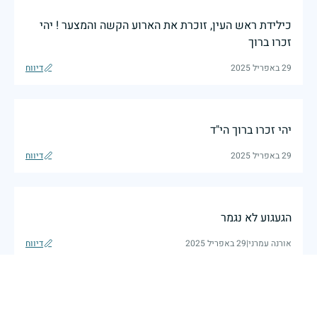
כילידת ראש העין, זוכרת את הארוע הקשה והמצער ! יהי
זכרו ברוך
29 באפריל 2025
דיווח
יהי זכרו ברוך הי"ד
29 באפריל 2025
דיווח
הגעגוע לא נגמר
אורנה עמרני
|
29 באפריל 2025
דיווח
בכאב, בהצדעה ובתקווה אני מתכבד להדליק נר זיכרון זה.