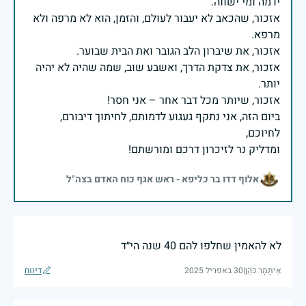
אזכור, שהכאב לא יעבור לעולם, והזמן, הוא לא מרפה ולא
אזכור, את צדקת הדרך, ואשבע שוב, שמה שהיה לא יהיה
ביום הזה, אני נתקף געגוע לדמותם, לחיתוך דיבורם,
ומדליק נר לזיכרון דרכם ומורשתם!
אלוף דדו בר כליפא - ראש אגף כוח האדם בצה"ל
לא להאמין שחלפו להם 40 שנה הי״ד
אִיתָמָר כֹּהֵן
|
30 באפריל 2025
דיווח