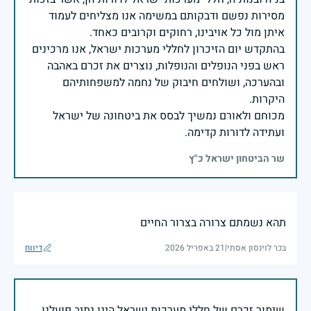
מסירות נפשם ודבקותם במשימה אנו מצליחים לעמוד
בהתקדש יום הזיכרון לחללי מערכות ישראל, אנו מרכינים
ראש בפני הנופלים והנופלות, נוצרים את זכרם באהבה
ובהערכה, ושולחים חיבוק של נחמה למשפחותיהם
מכוחם ולאורם נמשיך לבסס את ביטחונה של ישראל
ועתידה לדורות קדימה.
שר הביטחון ישראל כ"ץ
תהא נשמתם צרורה בצרור החיים
בכר לוינסון אסתי
|
21 באפריל 2026
דיווח
שימור זכרם של חללי מערכות ישראל הינו נתיב פועלנו