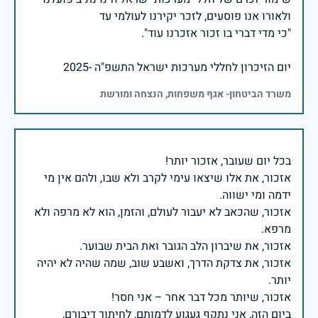
יום הזיכרון לחללי מערכות ישראל התשפ"ה -2025
משרד הביטחון- אגף משפחות, הנצחה ומורשת
אזכור, את אלו שיצאו עימי לקרב ולא שבו, ולהם אין מי
אזכור, שהכאב לא יעבור לעולם, והזמן, הוא לא מרפה ולא
אזכור, את צדקת הדרך, ואשבע שוב, שמה שהיה לא יהיה
ביום הזה, אני נתקף געגוע לדמותם, לחיתוך דיבורם,