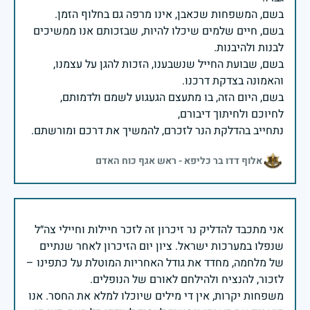
בשם, חיים שלמים שיכלו להיות, שבזכותם אנו ממשיכים
בשם, שבועת החייל שנשבענו, הזכות להגן על עצמנו,
בשם, היום הזה, בו מתעצם הגעגוע לשמם ולדמותם,
נתחייב בהדלקת הנר לזכרם, להמשיך את דרכם ומורשתם.
אלוף דדו בר כליפא - ראש אגף כוח האדם
אני מתכבד להדליק נר זיכרון זה לזכר חיילות וחיילי צה״ל
שנפלו במערכות ישראל. ציון יום הזיכרון לאחר שנתיים
של מלחמה, מחדד את גודל האחריות המוטלת על כתפינו –
משפחות יקרות, אין די מילים שיוכלו למלא את החסר. אנו