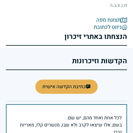
ת.נ.צ.ב.ה
תצוגת מפה
ניווט לכתובת
הנצחתו באתרי זיכרון
הקדשות וזיכרונות
כתיבת הקדשה אישית
בשם, אלו שיצאו לקרב ולא שבו, מנשרים קלו, מאריות