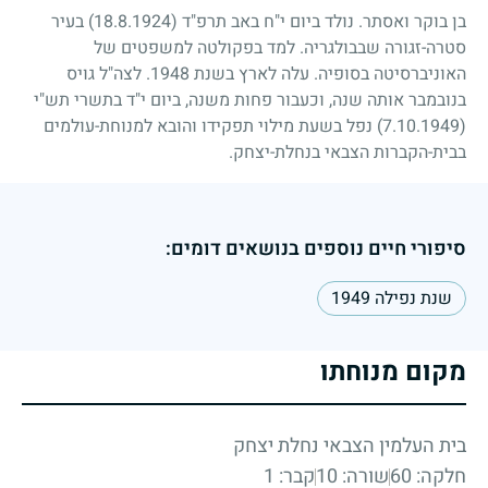
בן בוקר ואסתר. נולד ביום י"ח באב תרפ"ד
(18.8.1924)
בעיר
סטרה-זגורה שבבולגריה. למד בפקולטה למשפטים של
האוניברסיטה בסופיה. עלה לארץ בשנת
1948
. לצה"ל גויס
בנובמבר אותה שנה, וכעבור פחות משנה, ביום י"ד בתשרי תש"י
(7.10.1949)
נפל בשעת מילוי תפקידו והובא למנוחת-עולמים
בבית-הקברות הצבאי בנחלת-יצחק.
סיפורי חיים נוספים בנושאים דומים:
שנת נפילה 1949
מקום מנוחתו
בית העלמין הצבאי נחלת יצחק
חלקה: 60
שורה: 10
קבר: 1