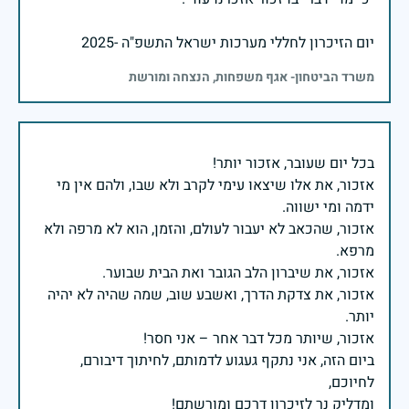
יום הזיכרון לחללי מערכות ישראל התשפ"ה -2025
משרד הביטחון- אגף משפחות, הנצחה ומורשת
אזכור, את אלו שיצאו עימי לקרב ולא שבו, ולהם אין מי
אזכור, שהכאב לא יעבור לעולם, והזמן, הוא לא מרפה ולא
אזכור, את צדקת הדרך, ואשבע שוב, שמה שהיה לא יהיה
ביום הזה, אני נתקף געגוע לדמותם, לחיתוך דיבורם,
ומדליק נר לזיכרון דרכם ומורשתם!