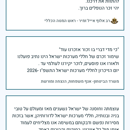
יהי זכר הנופלים ברוך.
רב אלוף אייל זמיר - ראש המטה הכללי
שימור זכרם של חללי מערכות ישראל הינו נתיב פועלנו
יום הזיכרון לחללי מערכות ישראל התשפ"ו -2026
משרד הביטחון- אגף משפחות, הנצחה ומורשת
עוצמתה וחוסנה של ישראל נשענים מאז ומעולם על טובי
בניה ובנותיה, חללי מערכות ישראל לדורותיהן, אשר בזכות
מסירות נפשם ודבקותם במשימה אנו מצליחים לעמוד