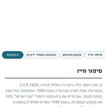
סיפור חייו
מקום מנוחתו
הנצחתו באתרי זיכרון
הקדשות
סיפור חייו
בן חנה ויוסף, נולד ביום כ"ג באלול תרפ"ה
(12.9.1925)
בקפריסין ועלה לארץ עם הוריו בשנת
1935
. המשפחה התיישבה
בפתח תקווה, שם סיים את בית-הספר היסודי "נצח ישראל" ולמד
את מקצוע המסגרות. בשנת
1945
התגייס לפלמ"ח במסגרת