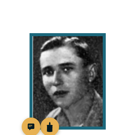
44710