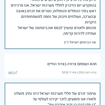
בהתקדש יום הזיכרון לחללי מערכות ישראל, אנו מרכינים
ראש בפני הנופלים והנופלות, נוצרים את זכרם באהבה
ובהערכה, ושולחים חיבוק של נחמה למשפחותיהם
מכוחם ולאורם נמשיך לבסס את ביטחונה של ישראל
ועתידה לדורות קדימה.
שר הביטחון ישראל כ"ץ
תהא נשמתם צרורה בצרור החיים
עינת ויזנברג
|
20 באפריל 2026
דיווח
שימור זכרם של חללי מערכות ישראל הינו נתיב פועלנו