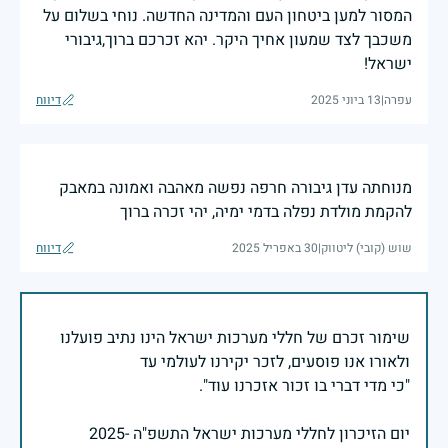
המסור למען ביטחון העם והמדינה החדשה. נוחי בשלום על
משכבך לצד שמעון אחיך היקר. יהא זכרכם ברוך,גיבורי
ישראל!
עפרה
|
13 ביוני 2025
דיווח
מנוחתה עדן גיבורה חרפה נפשה מאהבה ואמונה במאבק
להקמת מולדת נפלה בדמי ימיה, יהי זכרה ברוך
שוש (קובי) ליטווק
|
30 באפריל 2025
דיווח
שימור זכרם של חללי מערכות ישראל הינו נתיב פועלנו
יום הזיכרון לחללי מערכות ישראל התשפ"ה -2025