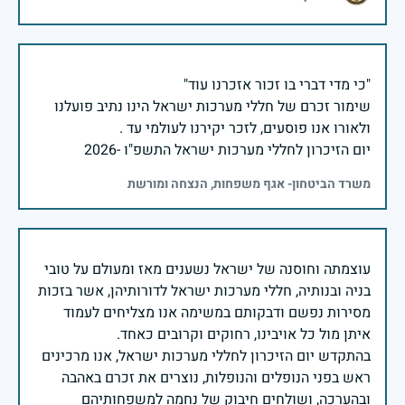
שימור זכרם של חללי מערכות ישראל הינו נתיב פועלנו
יום הזיכרון לחללי מערכות ישראל התשפ"ו -2026
משרד הביטחון- אגף משפחות, הנצחה ומורשת
עוצמתה וחוסנה של ישראל נשענים מאז ומעולם על טובי
בניה ובנותיה, חללי מערכות ישראל לדורותיהן, אשר בזכות
מסירות נפשם ודבקותם במשימה אנו מצליחים לעמוד
בהתקדש יום הזיכרון לחללי מערכות ישראל, אנו מרכינים
ראש בפני הנופלים והנופלות, נוצרים את זכרם באהבה
ובהערכה, ושולחים חיבוק של נחמה למשפחותיהם