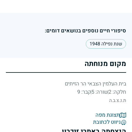
סיפורי חיים נוספים בנושאים דומים:
שנת נפילה 1948
מקום מנוחתה
בית העלמין הצבאי הר הזיתים
חלקה: 2
שורה: 5
קבר: 9
ת.נ.צ.ב.ה
תצוגת מפה
ניווט לכתובת
הנצחתה באתרי זיכרון