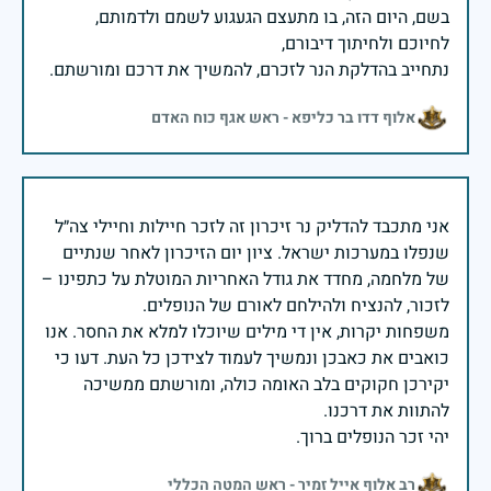
בשם, היום הזה, בו מתעצם הגעגוע לשמם ולדמותם,
נתחייב בהדלקת הנר לזכרם, להמשיך את דרכם ומורשתם.
אלוף דדו בר כליפא - ראש אגף כוח האדם
אני מתכבד להדליק נר זיכרון זה לזכר חיילות וחיילי צה״ל
שנפלו במערכות ישראל. ציון יום הזיכרון לאחר שנתיים
של מלחמה, מחדד את גודל האחריות המוטלת על כתפינו –
משפחות יקרות, אין די מילים שיוכלו למלא את החסר. אנו
כואבים את כאבכן ונמשיך לעמוד לצידכן כל העת. דעו כי
יקירכן חקוקים בלב האומה כולה, ומורשתם ממשיכה
יהי זכר הנופלים ברוך.
רב אלוף אייל זמיר - ראש המטה הכללי