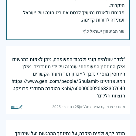
מכוחם ולאורם נמשיך לבסס את ביטחונה של ישראל
ועתידה לדורות קדימה.
שר הביטחון ישראל כ"ץ
"לזכר שולמית קובי ולכבוד המשפחה, ניתן לצפות בתרשים
אילן היוחסין המשפחתי שנבנה על ידי מתנדבים. אילן
היוחסין מוסיף נדבך לזיכרון תוך תיעוד הקשרים
המשפחתיים https://www.geni.com/people/Shulamit-
Kobi/6000000020683307640 בהוקרה מתנדבי פרוייקט
הנצחת חללים"
מתנדבי פרוייקט הנצחת חללים
|
25 בנובמבר 2025
דיווח
תודה לך,שולמית היקרה, על נתינתך המרגשת ועל שירותך