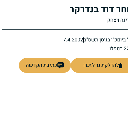
ר דוד בנדרקר
ינה ויצחק
ביום
כ"ו בניסן תשס"ב
7.4.2002
להדלקת נר לזכרו
כתיבת הקדשה