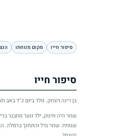
סיפור חייו
מקום מנוחתו
הנצח
סיפור חייו
בן רינה ויצחק. נולד ביום כ"ד באב ת
שחר היה תינוק, ילד ונער מתבגר ברי
שנותיו. שחר גדל והתחנך ברמלה. הוא
יהונתן'.