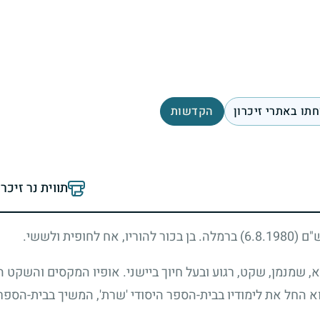
תו באתרי זיכרון
הקדשות
תווית נר זיכר
ש"ם
(6.8.1980)
ברמלה. בן בכור להוריו, אח לחופית ולששי.
א, שמנמן, שקט, רגוע ובעל חיוך ביישני. אופיו המקסים והשקט הת
 החל את לימודיו בבית-הספר היסודי 'שרת', המשיך בבית-הספר 'בן