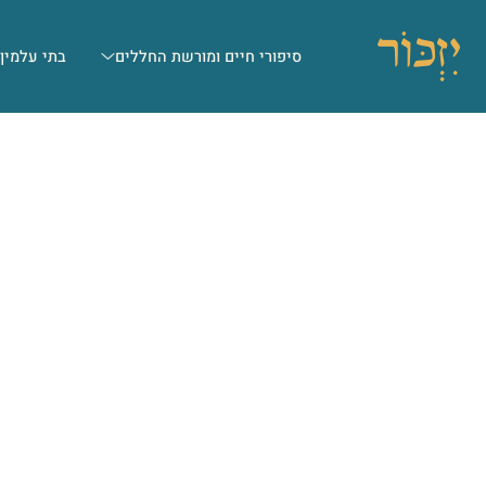
סיפורי חיים ומורשת החללים
בתי עלמין