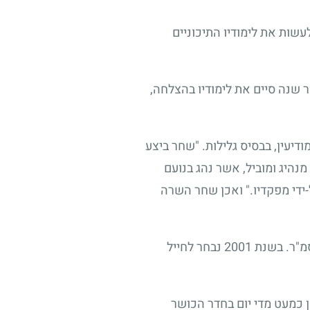
שות את לימודיו התיכוניים
ר שנה סיים את לימודיו בהצלחה,
יעין, בבסיס גלילות. "שחר ביצע
 מנהיג ומוביל, אשר נהג בנועם
ל-ידי מפקדיו." ואכן שחר השרה
סמ"ר. בשנת
2001
נבחר לחייל
 כמעט מדי יום בחדר הכושר