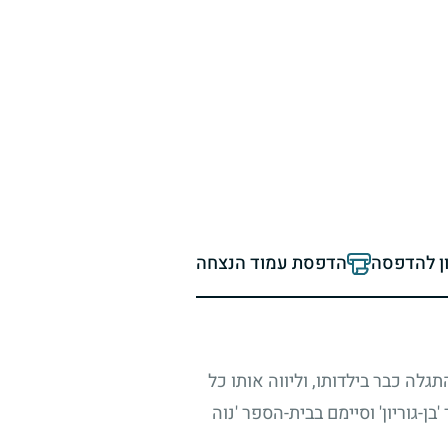
ון להדפסה
הדפסת עמוד הנצחה
גלה כבר בילדותו, וליווה אותו כל
-גוריון' וסיימם בבית-הספר 'נוה