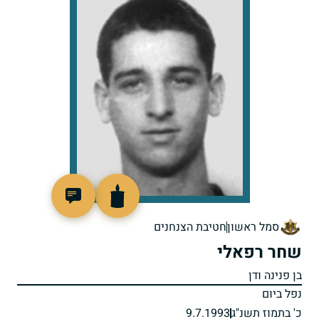
513718
סמל ראשון
חטיבת הצנחנים
שחר רפאלי
בן פנינה ודן
נפל ביום
כ' בתמוז תשנ"ג
9.7.1993