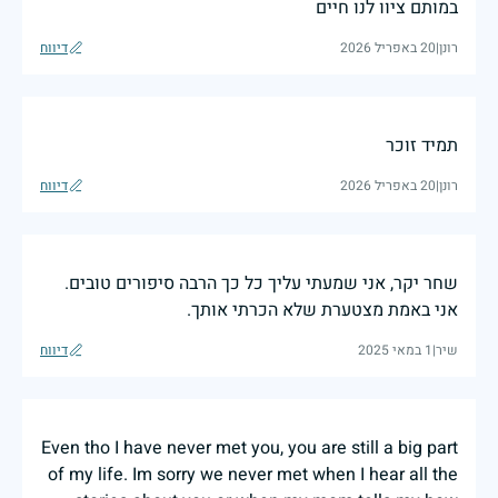
במותם ציוו לנו חיים
רונן
|
20 באפריל 2026
דיווח
תמיד זוכר
רונן
|
20 באפריל 2026
דיווח
שחר יקר, אני שמעתי עליך כל כך הרבה סיפורים טובים.
אני באמת מצטערת שלא הכרתי אותך.
שיר
|
1 במאי 2025
דיווח
Even tho I have never met you, you are still a big part
of my life. Im sorry we never met when I hear all the