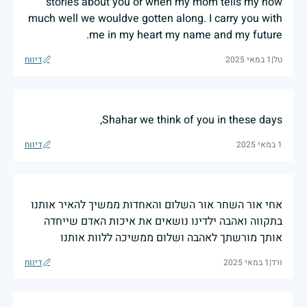
stories about you or when my mom tells my how
much well we wouldve gotten along. I carry you with
me in my heart my name and my future.
טל
|
1 במאי 2025
דיווח
Shahar we think of you in these days,
1 במאי 2025
דיווח
אחי אור השחר אור השלום והאחדות ממשיך להאיר אותנו
בתקווה ואהבה ילדינו נושאים את איכות האדם שייחדה
אותך מורשתך לאהבה ושלום ממשיכה ללוות אותנו
ורד
|
1 במאי 2025
דיווח