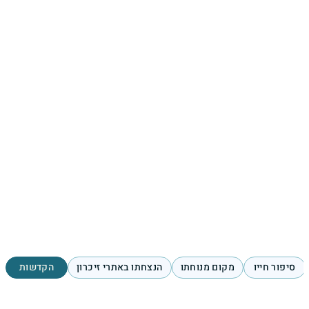
סיפור חייו
מקום מנוחתו
הנצחתו באתרי זיכרון
הקדשות