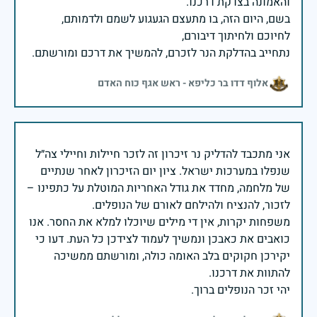
בשם, היום הזה, בו מתעצם הגעגוע לשמם ולדמותם,
נתחייב בהדלקת הנר לזכרם, להמשיך את דרכם ומורשתם.
אלוף דדו בר כליפא - ראש אגף כוח האדם
אני מתכבד להדליק נר זיכרון זה לזכר חיילות וחיילי צה״ל
שנפלו במערכות ישראל. ציון יום הזיכרון לאחר שנתיים
של מלחמה, מחדד את גודל האחריות המוטלת על כתפינו –
משפחות יקרות, אין די מילים שיוכלו למלא את החסר. אנו
כואבים את כאבכן ונמשיך לעמוד לצידכן כל העת. דעו כי
יקירכן חקוקים בלב האומה כולה, ומורשתם ממשיכה
יהי זכר הנופלים ברוך.