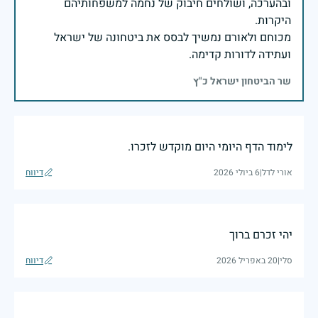
ובהערכה, ושולחים חיבוק של נחמה למשפחותיהם
מכוחם ולאורם נמשיך לבסס את ביטחונה של ישראל
ועתידה לדורות קדימה.
שר הביטחון ישראל כ"ץ
לימוד הדף היומי היום מוקדש לזכרו.
אורי לדל
|
6 ביולי 2026
דיווח
יהי זכרם ברוך
סלי
|
20 באפריל 2026
דיווח