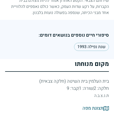
שירותם הצבאי. הקטע האחרון אמור להיות מצולם בבית
הקברות, על רקע שדות העמק, כאשר כולם נאספים להלוויית
אחד מבני הכיתה, שנספה בפעולה נועזת בלבנון.
סיפורי חיים נוספים בנושאים דומים:
שנת נפילה 1993
מקום מנוחתו
בית העלמין בית השיטה (חלקה צבאית)
חלקה: 2
שורה: 1
קבר: 9
ת.נ.צ.ב.ה
תצוגת מפה