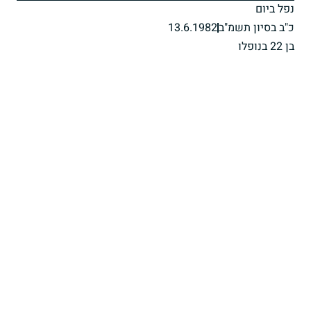
נפל ביום
כ"ב בסיון תשמ"ב
13.6.1982
בן 22 בנופלו