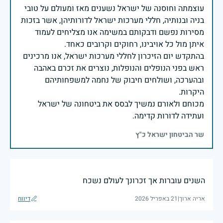
עוצמתה וחוסנה של ישראל נשענים מאז ומעולם על טובי
בניה ובנותיה, חללי מערכות ישראל לדורותיהן, אשר בזכות
מסירות נפשם ודבקותם במשימה אנו מצליחים לעמוד
בהתקדש יום הזיכרון לחללי מערכות ישראל, אנו מרכינים
ראש בפני הנופלים והנופלות, נוצרים את זכרם באהבה
ובהערכה, ושולחים חיבוק של נחמה למשפחותיהם
מכוחם ולאורם נמשיך לבסס את ביטחונה של ישראל
ועתידה לדורות קדימה.
שר הביטחון ישראל כ"ץ
השנים עוברות אך זכרונך לעולם נשכח
אריה ארוך
|
21 באפריל 2026
דיווח