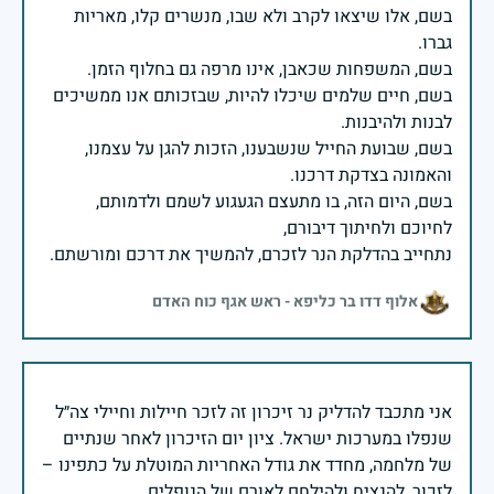
בשם, אלו שיצאו לקרב ולא שבו, מנשרים קלו, מאריות
בשם, חיים שלמים שיכלו להיות, שבזכותם אנו ממשיכים
בשם, שבועת החייל שנשבענו, הזכות להגן על עצמנו,
בשם, היום הזה, בו מתעצם הגעגוע לשמם ולדמותם,
נתחייב בהדלקת הנר לזכרם, להמשיך את דרכם ומורשתם.
אלוף דדו בר כליפא - ראש אגף כוח האדם
אני מתכבד להדליק נר זיכרון זה לזכר חיילות וחיילי צה״ל
שנפלו במערכות ישראל. ציון יום הזיכרון לאחר שנתיים
של מלחמה, מחדד את גודל האחריות המוטלת על כתפינו –