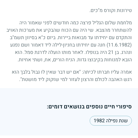
טירונות וקורס מ"כים.
מלחמת שלום הגליל פרצה כמה חודשים לפני שאמור היה
להשתחרר מהצבא. שי היה עם הכוח שהבקיע את מערכות האויב
והתקדם עם יחידתו עד מבואות ביירות. ביום כ"א בסיוון תשמ"ב
(11.6.1982)
חנה עם יחידתו בחניון-לילה ליד דאמור ושם נפגע
ונהרג. בן
21
היה בנופלו. לאחר מותו הועלה לדרגת סמל. הוא
הובא למנוחות בקיבוצו גדות. הניח הורים, אח, ושתי אחיות.
אמרה עליו חברתו לכיתה: "אם יש דבר שאין לו גבול בלבך הוא
רגש האהבה לכולם והרצון לעזור למי שזקוק ליד מושטת".
סיפורי חיים נוספים בנושאים דומים:
שנת נפילה 1982