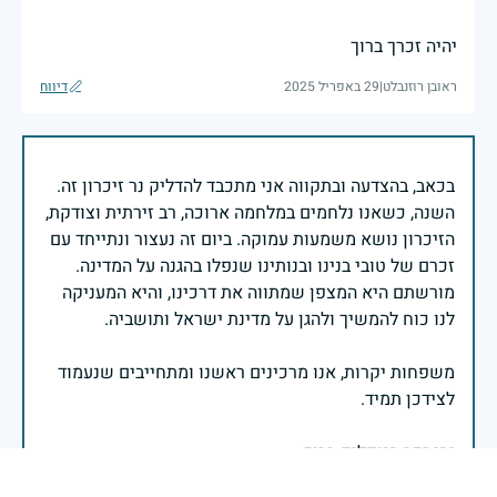
יהיה זכרך ברוך
ראובן רוזנבלט
|
29 באפריל 2025
דיווח
בכאב, בהצדעה ובתקווה אני מתכבד להדליק נר זיכרון זה.
השנה, כשאנו נלחמים במלחמה ארוכה, רב זירתית וצודקת,
הזיכרון נושא משמעות עמוקה. ביום זה נעצור ונתייחד עם
זכרם של טובי בנינו ובנותינו שנפלו בהגנה על המדינה.
מורשתם היא המצפן שמתווה את דרכינו, והיא המעניקה
משפחות יקרות, אנו מרכינים ראשנו ומתחייבים שנעמוד
יהי זכר הנופלים ברוך.