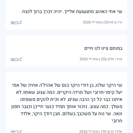
שי אחי האהוב מתגעגעת אלייך. יהיה זכרך ברוך לנצח.
ורד קיסר
|
20 באפריל 2026
דיווח
במותם ציוו לנו חיים
פרדי וולפ ן
|
20 באפריל 2026
דיווח
שי היקר שלנו, בן דודי היקר בנם של אהרל'ה אחיה של אמי
יעל קיסר-חרובי ושל מרדה היקרים. כמה עצוב שאתה לא
איתנו כבר כל כך הרבה שנים. לא זכית להקים משפחה
משלך. כמה עצוב. נזכור אותך תמיד כנער חייכן וכגבר חסון
ונאה. שי נוח על משכבך בשלום. מבן דודך היקר, אלדד
חרובי
אלדד חרובי
|
19 באפריל 2026
דיווח