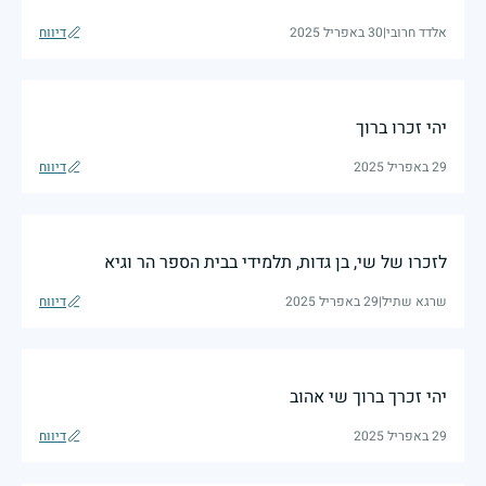
אלדד חרובי
|
30 באפריל 2025
דיווח
יהי זכרו ברוך
29 באפריל 2025
דיווח
לזכרו של שי, בן גדות, תלמידי בבית הספר הר וגיא
שרגא שתיל
|
29 באפריל 2025
דיווח
יהי זכרך ברוך שי אהוב
29 באפריל 2025
דיווח