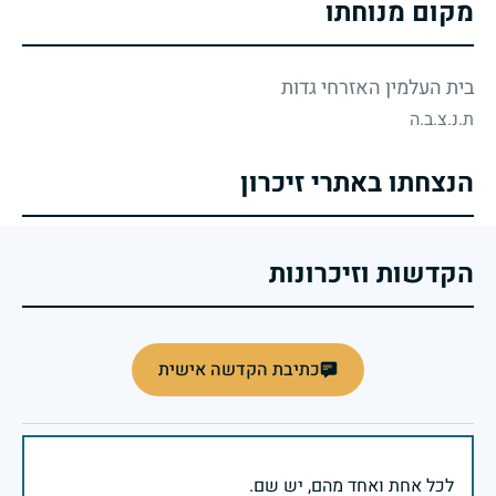
מקום מנוחתו
בית העלמין האזרחי גדות
ת.נ.צ.ב.ה
הנצחתו באתרי זיכרון
הקדשות וזיכרונות
כתיבת הקדשה אישית