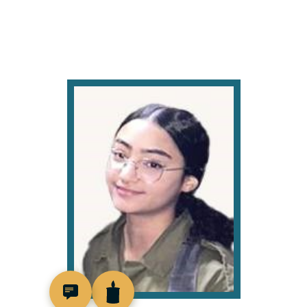
518967