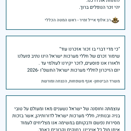
יהי זכר הנופלים ברוך.
רב אלוף אייל זמיר - ראש המטה הכללי
שימור זכרם של חללי מערכות ישראל הינו נתיב פועלנו
יום הזיכרון לחללי מערכות ישראל התשפ"ו -2026
משרד הביטחון- אגף משפחות, הנצחה ומורשת
עוצמתה וחוסנה של ישראל נשענים מאז ומעולם על טובי
בניה ובנותיה, חללי מערכות ישראל לדורותיהן, אשר בזכות
מסירות נפשם ודבקותם במשימה אנו מצליחים לעמוד