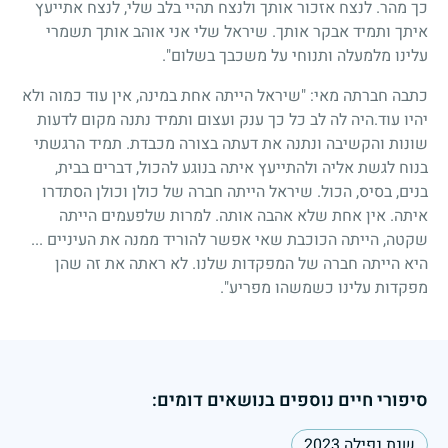
כך מהר. לנצח אזכור אותך ולנצח תהיי בלב שלי, לנצח אתייעץ
איתך ותמיד אבקר אותך. שיראל שלי אני אוהב אותך תשמרי
עלינו מלמעלה ותנוחי על משכבך בשלום".
כתבה חברתה מאי: "שיראל הייתה אחת במינה, אין עוד כמוה ולא
יהיו עוד.היה לה לב כל כך ענק ועצום ותמיד נתנה מקום לדעות
שונות והקשיבה ונתנה את דעתה בצורה מכבדת. תמיד הרגשתי
בנוח לגשת אליה ולהתייעץ איתה בנוגע להכול, דברים בבית,
בנים, בסיס, הכול. שיראל הייתה חברה של כולן וכולן הסתדרו
איתה. אין אחת שלא אהבה אותה. למרות שלפעמים הייתה
שקטה, הייתה הכוכבת שאי אפשר להוריד ממנה את העיניים ...
היא הייתה חברה של המפקדות שלנו. לא ראתה את זה שהן
מפקדות עלינו כשמשהו מפריע".
סיפורי חיים נוספים בנושאים דומים:
שנת נפילה 2023