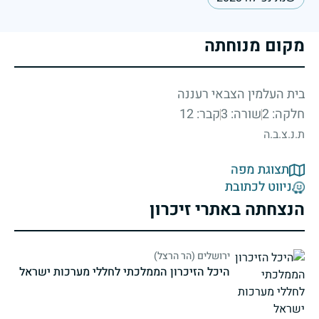
מקום מנוחתה
בית העלמין הצבאי רעננה
חלקה: 2
שורה: 3
קבר: 12
ת.נ.צ.ב.ה
תצוגת מפה
ניווט לכתובת
הנצחתה באתרי זיכרון
ירושלים (הר הרצל)
היכל הזיכרון הממלכתי לחללי מערכות ישראל