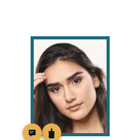
519062