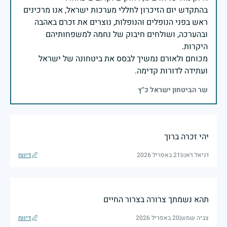
בהתקדש יום הזיכרון לחללי מערכות ישראל, אנו מרכינים
ראש בפני הנופלים והנופלות, נוצרים את זכרם באהבה
ובהערכה, ושולחים חיבוק של נחמה למשפחותיהם
מכוחם ולאורם נמשיך לבסס את ביטחונה של ישראל
ועתידה לדורות קדימה.
שר הביטחון ישראל כ"ץ
יהי זכרה ברוך
דניאל ז׳אנו
|
21 באפריל 2026
דיווח
תהא נשמתך צרורה בצרור החיים
צביה שמש
|
20 באפריל 2026
דיווח