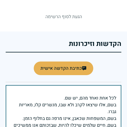
strings.fallen.memorialSubtitle
הגעת לסוף הרשימה
הקדשות וזיכרונות
כתיבת הקדשה אישית
בשם, אלו שיצאו לקרב ולא שבו, מנשרים קלו, מאריות
בשם, חיים שלמים שיכלו להיות, שבזכותם אנו ממשיכים