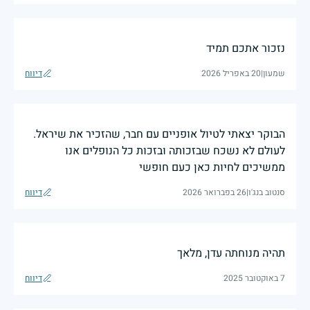
נזכור אתכם תמיד
שמעון
|
20 באפריל 2026
דיווח
הבוקר יצאתי לטיול אופניים עם חבר, שהזכיר את שיראל.
לעולם לא נשכח שבזכותה ובזכות כל הנופלים אנו
ממשיכים לחיות כאן כעם חופשי
סנטוב בנג'ו
|
26 בפברואר 2026
דיווח
תהיה מנוחתה עדן, מלאך
7 באוקטובר 2025
דיווח