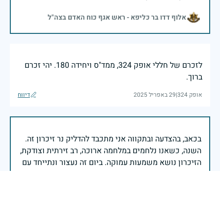
אלוף דדו בר כליפא - ראש אגף כוח האדם בצה"ל
לזכרם של חללי אופק 324, ממד"ס ויחידה 180. יהי זכרם
ברוך.
אופק 324
|
29 באפריל 2025
דיווח
בכאב, בהצדעה ובתקווה אני מתכבד להדליק נר זיכרון זה.
השנה, כשאנו נלחמים במלחמה ארוכה, רב זירתית וצודקת,
הזיכרון נושא משמעות עמוקה. ביום זה נעצור ונתייחד עם
זכרם של טובי בנינו ובנותינו שנפלו בהגנה על המדינה.
מורשתם היא המצפן שמתווה את דרכינו, והיא המעניקה