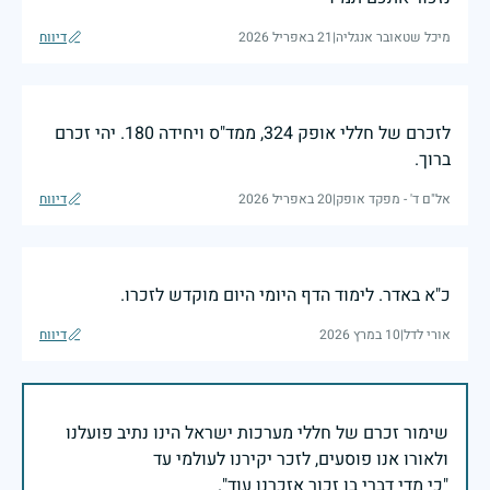
מיכל שטאובר אנגליה
|
21 באפריל 2026
דיווח
לזכרם של חללי אופק 324, ממד"ס ויחידה 180. יהי זכרם
ברוך.
אל"ם ד' - מפקד אופק
|
20 באפריל 2026
דיווח
כ"א באדר. לימוד הדף היומי היום מוקדש לזכרו.
אורי לדל
|
10 במרץ 2026
דיווח
שימור זכרם של חללי מערכות ישראל הינו נתיב פועלנו