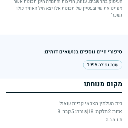
העיסוק במחשבים. ענווה, חריצות והתמדה הינן תכונות אשר
אפיינו את שי ובעטיין של תכונות אלו יצא חיל האוויר כולו
נשכר".
סיפורי חיים נוספים בנושאים דומים:
שנת נפילה 1995
מקום מנוחתו
בית העלמין הצבאי קריית שאול
אזור: 2
חלקה: 18
שורה: 5
קבר: 8
ת.נ.צ.ב.ה