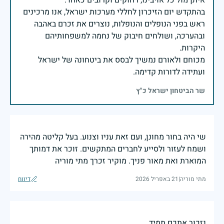
בהתקדש יום הזיכרון לחללי מערכות ישראל, אנו מרכינים
ראש בפני הנופלים והנופלות, נוצרים את זכרם באהבה
ובהערכה, ושולחים חיבוק של נחמה למשפחותיהם
מכוחם ולאורם נמשיך לבסס את ביטחונה של ישראל
ועתידה לדורות קדימה.
שר הביטחון ישראל כ"ץ
שי היה בחור מחונן, ועם זאת עניו וצנוע. בעל קליטה מהירה
ושמח לעזור ולסייע לחברים המתקשים. זוכר את דמותך
המוארת ואת מאור פניך. מוקיר זכרך מתי מוריה
מתי מוריה
|
21 באפריל 2026
דיווח
נזכור אתכם תמיד