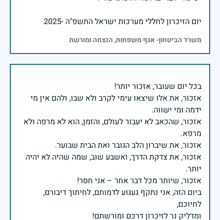
יום הזיכרון לחללי מערכות ישראל התשפ"ה -2025
משרד הביטחון- אגף משפחות, הנצחה ומורשת
אזכור, את אלו שיצאו עימי לקרב ולא שבו, ולהם אין מי
אזכור, שהכאב לא יעבור לעולם, והזמן, הוא לא מרפה ולא
אזכור, את צדקת הדרך, ואשבע שוב, שמה שהיה לא יהיה
ביום הזה, אני נתקף געגוע לדמותם, לחיתוך דיבורם,
ומדליק נר לזיכרון דרכם ומורשתם!