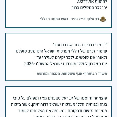
יהי זכר הנופלים ברוך.
רב אלוף אייל זמיר - ראש המטה הכללי
שימור זכרם של חללי מערכות ישראל הינו נתיב פועלנו
יום הזיכרון לחללי מערכות ישראל התשפ"ו -2026
משרד הביטחון- אגף משפחות, הנצחה ומורשת
עוצמתה וחוסנה של ישראל נשענים מאז ומעולם על טובי
בניה ובנותיה, חללי מערכות ישראל לדורותיהן, אשר בזכות
מסירות נפשם ודבקותם במשימה אנו מצליחים לעמוד