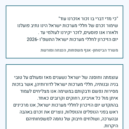
שימור זכרם של חללי מערכות ישראל הינו נתיב פועלנו
יום הזיכרון לחללי מערכות ישראל התשפ"ו -2026
משרד הביטחון- אגף משפחות, הנצחה ומורשת
עוצמתה וחוסנה של ישראל נשענים מאז ומעולם על טובי
בניה ובנותיה, חללי מערכות ישראל לדורותיהן, אשר בזכות
מסירות נפשם ודבקותם במשימה אנו מצליחים לעמוד
בהתקדש יום הזיכרון לחללי מערכות ישראל, אנו מרכינים
ראש בפני הנופלים והנופלות, נוצרים את זכרם באהבה
ובהערכה, ושולחים חיבוק של נחמה למשפחותיהם