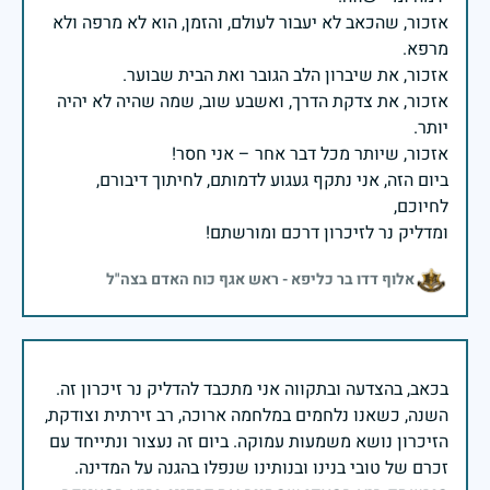
אזכור, שהכאב לא יעבור לעולם, והזמן, הוא לא מרפה ולא
אזכור, את צדקת הדרך, ואשבע שוב, שמה שהיה לא יהיה
ביום הזה, אני נתקף געגוע לדמותם, לחיתוך דיבורם,
ומדליק נר לזיכרון דרכם ומורשתם!
אלוף דדו בר כליפא - ראש אגף כוח האדם בצה"ל
בכאב, בהצדעה ובתקווה אני מתכבד להדליק נר זיכרון זה.
השנה, כשאנו נלחמים במלחמה ארוכה, רב זירתית וצודקת,
הזיכרון נושא משמעות עמוקה. ביום זה נעצור ונתייחד עם
זכרם של טובי בנינו ובנותינו שנפלו בהגנה על המדינה.