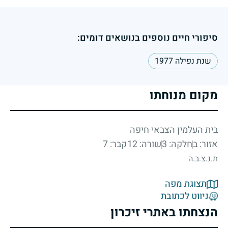
סיפורי חיים נוספים בנושאים דומים:
שנת נפילה 1977
מקום מנוחתו
בית העלמין הצבאי חיפה
אזור: ב
חלקה: 3
שורה: 12
קבר: 7
ת.נ.צ.ב.ה
תצוגת מפה
ניווט לכתובת
הנצחתו באתרי זיכרון