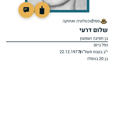
97552
סמל
טכנולוגיה ואחזקה
שלום דרעי
בן חסיבה ושמעון
נפל ביום
י"ב בטבת תשל"ח
22.12.1977
בן 20 בנופלו