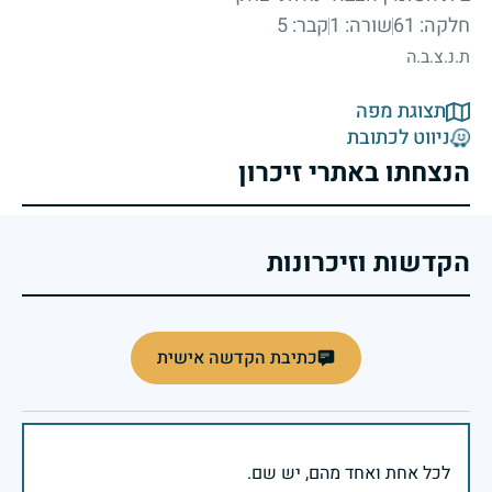
חלקה: 61
שורה: 1
קבר: 5
ת.נ.צ.ב.ה
תצוגת מפה
ניווט לכתובת
הנצחתו באתרי זיכרון
הקדשות וזיכרונות
כתיבת הקדשה אישית