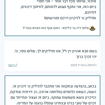
ביום הזה, אני נתקף געגוע לדמותם, לחיתוך דיבורם,
ומדליק נר לזיכרון דרכם ומורשתם!
אלוף דדו בר כליפא - ראש אגף כוח האדם בצה"ל
בשם סבא אהרון וין ז״ל, אנו מדליקים לך, שלום טפר, נר.
יהי זכרך ברוך
גילה
|
29 באפריל 2025
דיווח
בכאב, בהצדעה ובתקווה אני מתכבד להדליק נר זיכרון זה.
השנה, כשאנו נלחמים במלחמה ארוכה, רב זירתית וצודקת,
הזיכרון נושא משמעות עמוקה. ביום זה נעצור ונתייחד עם
זכרם של טובי בנינו ובנותינו שנפלו בהגנה על המדינה.