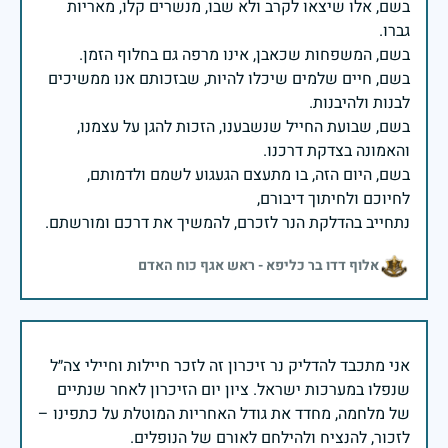
בשם, אלו שיצאו לקרב ולא שבו, מנשרים קלו, מאריות
בשם, חיים שלמים שיכלו להיות, שבזכותם אנו ממשיכים
בשם, שבועת החייל שנשבענו, הזכות להגן על עצמנו,
בשם, היום הזה, בו מתעצם הגעגוע לשמם ולדמותם,
נתחייב בהדלקת הנר לזכרם, להמשיך את דרכם ומורשתם.
אלוף דדו בר כליפא - ראש אגף כוח האדם
אני מתכבד להדליק נר זיכרון זה לזכר חיילות וחיילי צה״ל
שנפלו במערכות ישראל. ציון יום הזיכרון לאחר שנתיים
של מלחמה, מחדד את גודל האחריות המוטלת על כתפינו –