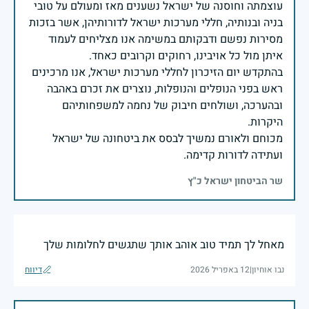
עוצמתה וחוסנה של ישראל נשענים מאז ומעולם על טובי
בניה ובנותיה, חללי מערכות ישראל לדורותיהן, אשר בזכות
מסירות נפשם ודבקותם במשימה אנו מצליחים לעמוד
בהתקדש יום הזיכרון לחללי מערכות ישראל, אנו מרכינים
ראש בפני הנופלים והנופלות, נוצרים את זכרם באהבה
ובהערכה, ושולחים חיבוק של נחמה למשפחותיהם
מכוחם ולאורם נמשיך לבסס את ביטחונה של ישראל
ועתידה לדורות קדימה.
שר הביטחון ישראל כ"ץ
מאחל לך תמיד טוב אוהב אותך שתגשים לחלומות שלך
נבו אוחיון
|
12 באפריל 2026
דיווח