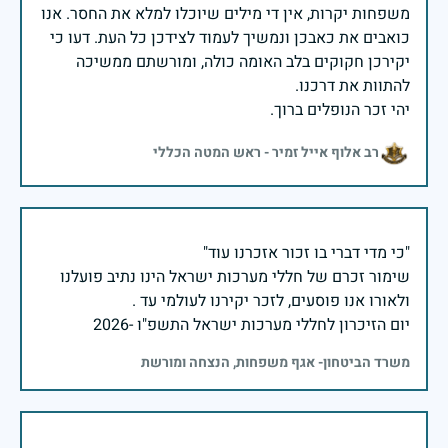
משפחות יקרות, אין די מילים שיוכלו למלא את החסר. אנו
כואבים את כאבכן ונמשיך לעמוד לצידכן כל העת. דעו כי
יקירכן חקוקים בלב האומה כולה, ומורשתם ממשיכה
יהי זכר הנופלים ברוך.
רב אלוף אייל זמיר - ראש המטה הכללי
שימור זכרם של חללי מערכות ישראל הינו נתיב פועלנו
יום הזיכרון לחללי מערכות ישראל התשפ"ו -2026
משרד הביטחון- אגף משפחות, הנצחה ומורשת