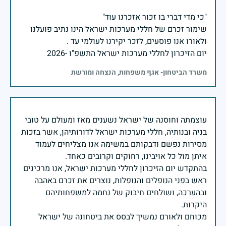
שימור זכרם של חללי מערכות ישראל הינו נתיב פועלנו
יום הזיכרון לחללי מערכות ישראל התשפ"ו -2026
משרד הביטחון- אגף משפחות, הנצחה ומורשת
עוצמתה וחוסנה של ישראל נשענים מאז ומעולם על טובי
בניה ובנותיה, חללי מערכות ישראל לדורותיהן, אשר בזכות
מסירות נפשם ודבקותם במשימה אנו מצליחים לעמוד
בהתקדש יום הזיכרון לחללי מערכות ישראל, אנו מרכינים
ראש בפני הנופלים והנופלות, נוצרים את זכרם באהבה
ובהערכה, ושולחים חיבוק של נחמה למשפחותיהם
מכוחם ולאורם נמשיך לבסס את ביטחונה של ישראל