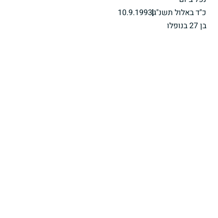
כ"ד באלול תשנ"ג
10.9.1993
בן 27 בנופלו