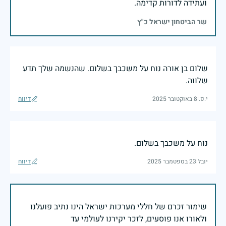
ועתידה לדורות קדימה.
שר הביטחון ישראל כ"ץ
שלום בן אורה נוח על משכבך בשלום. שהנשמה שלך תדע
שלווה.
י.פ.
|
8 באוקטובר 2025
דיווח
נוח על משכבך בשלום.
יובל
|
23 בספטמבר 2025
דיווח
שימור זכרם של חללי מערכות ישראל הינו נתיב פועלנו