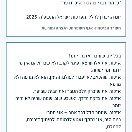
יום הזיכרון לחללי מערכות ישראל התשפ"ה -2025
משרד הביטחון- אגף משפחות, הנצחה ומורשת
אזכור, את אלו שיצאו עימי לקרב ולא שבו, ולהם אין מי
אזכור, שהכאב לא יעבור לעולם, והזמן, הוא לא מרפה ולא
אזכור, את צדקת הדרך, ואשבע שוב, שמה שהיה לא יהיה
ביום הזה, אני נתקף געגוע לדמותם, לחיתוך דיבורם,