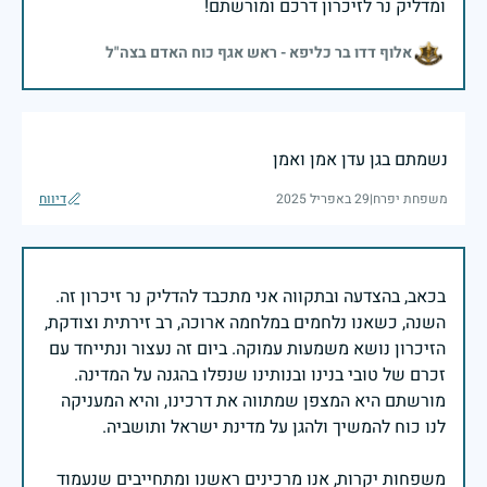
ומדליק נר לזיכרון דרכם ומורשתם!
אלוף דדו בר כליפא - ראש אגף כוח האדם בצה"ל
נשמתם בגן עדן אמן ואמן
משפחת יפרח
|
29 באפריל 2025
דיווח
בכאב, בהצדעה ובתקווה אני מתכבד להדליק נר זיכרון זה.
השנה, כשאנו נלחמים במלחמה ארוכה, רב זירתית וצודקת,
הזיכרון נושא משמעות עמוקה. ביום זה נעצור ונתייחד עם
זכרם של טובי בנינו ובנותינו שנפלו בהגנה על המדינה.
מורשתם היא המצפן שמתווה את דרכינו, והיא המעניקה
משפחות יקרות, אנו מרכינים ראשנו ומתחייבים שנעמוד