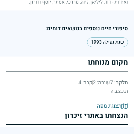
ואחיות - דוד, ליליאן, זיוה, מרדכי, אסתר, יוסף ודורון.
סיפורי חיים נוספים בנושאים דומים:
שנת נפילה 1993
מקום מנוחתו
חלקה: 7
שורה: 2
קבר: 4
ת.נ.צ.ב.ה
תצוגת מפה
הנצחתו באתרי זיכרון