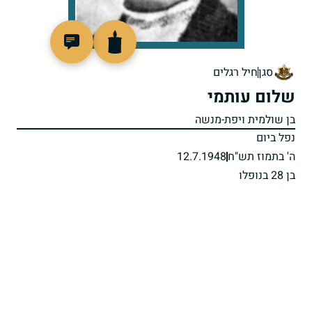
88276
סגן
חיל רגלים
שלום עותמי
בן שולמית ויפת-מנשה
נפל ביום
ה' בתמוז תש"ח
12.7.1948
בן 28 בנופלו