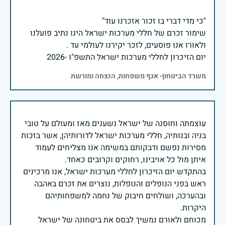
שימור זכרם של חללי מערכות ישראל הינו נתיב פועלנו
יום הזיכרון לחללי מערכות ישראל התשפ"ו -2026
משרד הביטחון- אגף משפחות, הנצחה ומורשת
עוצמתה וחוסנה של ישראל נשענים מאז ומעולם על טובי
בניה ובנותיה, חללי מערכות ישראל לדורותיהן, אשר בזכות
מסירות נפשם ודבקותם במשימה אנו מצליחים לעמוד
בהתקדש יום הזיכרון לחללי מערכות ישראל, אנו מרכינים
ראש בפני הנופלים והנופלות, נוצרים את זכרם באהבה
ובהערכה, ושולחים חיבוק של נחמה למשפחותיהם
מכוחם ולאורם נמשיך לבסס את ביטחונה של ישראל