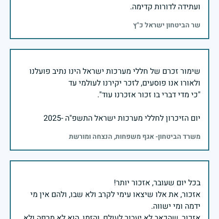
ועתידה לדורות קדימה.
שר הביטחון ישראל כ"ץ
שימור זכרם של חללי מערכות ישראל הינו נתיב פועלנו
יום הזיכרון לחללי מערכות ישראל התשפ"ה -2025
משרד הביטחון- אגף משפחות, הנצחה ומורשת
אזכור, את אלו שיצאו עימי לקרב ולא שבו, ולהם אין מי
אזכור, שהכאב לא יעבור לעולם, והזמן, הוא לא מרפה ולא