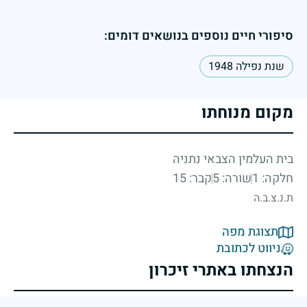
סיפורי חיים נוספים בנושאים דומים:
שנת נפילה 1948
מקום מנוחתו
בית העלמין הצבאי נתניה
חלקה: 1
שורה: 5
קבר: 15
ת.נ.צ.ב.ה
תצוגת מפה
ניווט לכתובת
הנצחתו באתרי זיכרון