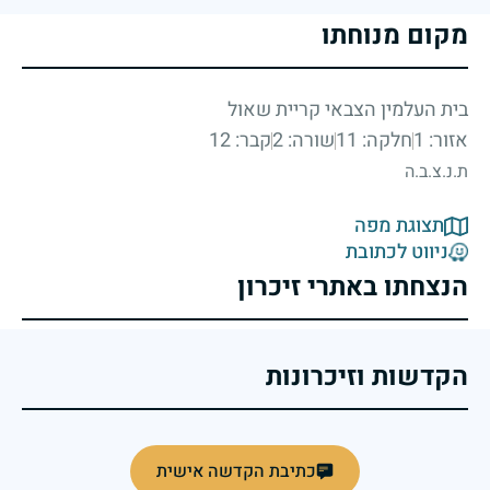
מקום מנוחתו
בית העלמין הצבאי קריית שאול
אזור: 1
חלקה: 11
שורה: 2
קבר: 12
ת.נ.צ.ב.ה
תצוגת מפה
ניווט לכתובת
הנצחתו באתרי זיכרון
הקדשות וזיכרונות
כתיבת הקדשה אישית