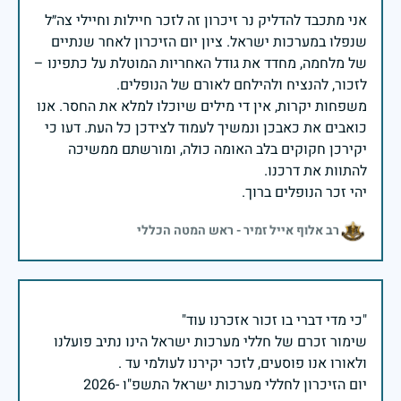
אני מתכבד להדליק נר זיכרון זה לזכר חיילות וחיילי צה״ל
שנפלו במערכות ישראל. ציון יום הזיכרון לאחר שנתיים
של מלחמה, מחדד את גודל האחריות המוטלת על כתפינו –
משפחות יקרות, אין די מילים שיוכלו למלא את החסר. אנו
כואבים את כאבכן ונמשיך לעמוד לצידכן כל העת. דעו כי
יקירכן חקוקים בלב האומה כולה, ומורשתם ממשיכה
יהי זכר הנופלים ברוך.
רב אלוף אייל זמיר - ראש המטה הכללי
שימור זכרם של חללי מערכות ישראל הינו נתיב פועלנו
יום הזיכרון לחללי מערכות ישראל התשפ"ו -2026