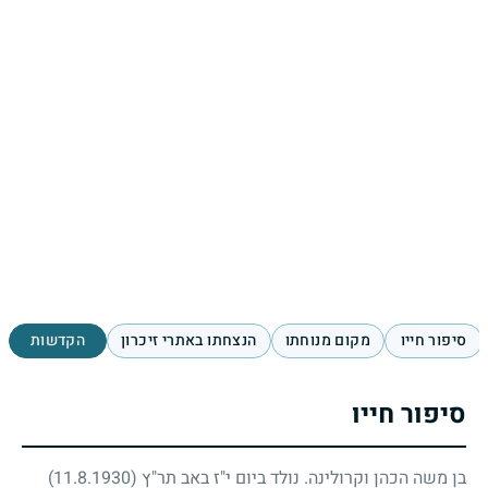
סיפור חייו
מקום מנוחתו
הנצחתו באתרי זיכרון
הקדשות
סיפור חייו
בן משה הכהן וקרולינה. נולד ביום י"ז באב תר"ץ
(11.8.1930)