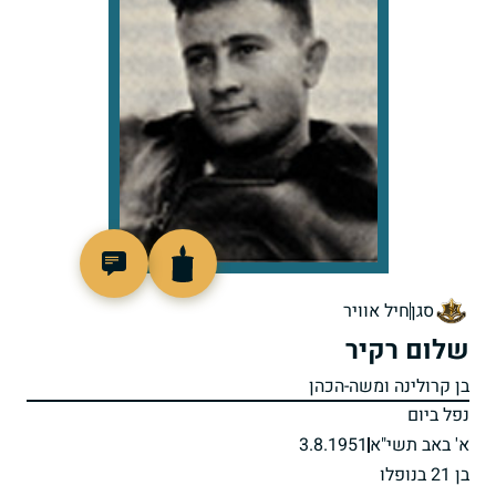
92125
סגן
חיל אוויר
שלום רקיר
בן קרולינה ומשה-הכהן
נפל ביום
א' באב תשי"א
3.8.1951
בן 21 בנופלו