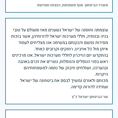
משרד הביטחון- אגף משפחות, הנצחה ומורשת
עוצמתה וחוסנה של ישראל נשענים מאז ומעולם על טובי
בניה ובנותיה, חללי מערכות ישראל לדורותיהן, אשר בזכות
מסירות נפשם ודבקותם במשימה אנו מצליחים לעמוד
בהתקדש יום הזיכרון לחללי מערכות ישראל, אנו מרכינים
ראש בפני הנופלים והנופלות, נוצרים את זכרם באהבה
ובהערכה, ושולחים חיבוק של נחמה למשפחותיהם
מכוחם ולאורם נמשיך לבסס את ביטחונה של ישראל
ועתידה לדורות קדימה.
שר הביטחון ישראל כ"ץ