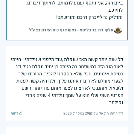
ביום הזה, אני נתקף געגוע לדמותם, לחיתוך דיבורם,
ומדליק נר לזיכרון דרכם ומורשתם!
אלוף דדו בר כליפא - ראש אגף כוח האדם בצה"ל
כל שנה יותר קשה מאז שנפלת ,עוד מלפני שנולדתי . חייתי
לאור הנר הזה במשפחה בה הייתה בן יחיד ונפלת בגיל 21
בטיסת אימונים. חבל שלא הספקנו להכיר. ההורים שלך
לצערי מעולם לא דיברו איתנו עליך .ולנו היה קשה לפנות
ולשאול אותם.כי לא רצינו לצער אותם עוד יותר. השם
הפרטי השני שלי הוא על שמך.נולדתי 4 שנים אחרי
נפילתך
ד״ר היימן מיכאל שלום
|
29 באפריל 2025
דיווח