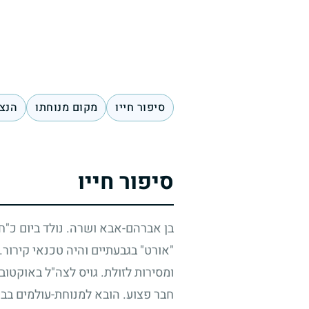
סיפור חייו
מקום מנוחתו
הנצח
סיפור חייו
בן אברהם-אבא ושרה. נולד ביום כ"ח
"אורט" בגבעתיים והיה טכנאי קירור.
ומסירות לזולת. גויס לצה"ל באוקטוב
חבר פצוע. הובא למנוחת-עולמים בבי