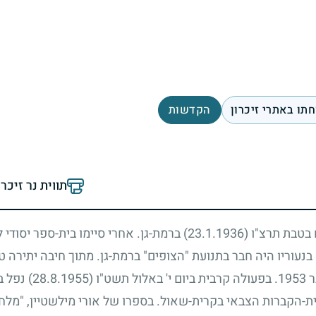
תו באתרי זיכרון
הקדשות
תווית נר זיכר
 בטבת תרצ"ו
(23.1.1936)
ברמת-גן. אחרי סיימו בית-ספר יסודי
 בנעוריו היה חבר בתנועת "הצופים" ברמת-גן. מתוך חיבה יתירה 
ר
1953
. בפעולה קרבית ביום י' באלול תשט"ו
(28.8.1955)
נפל ב
ת-הקברות הצבאי בקרית-שאול. בספרו של אורי מילשטיין, "מלחמ