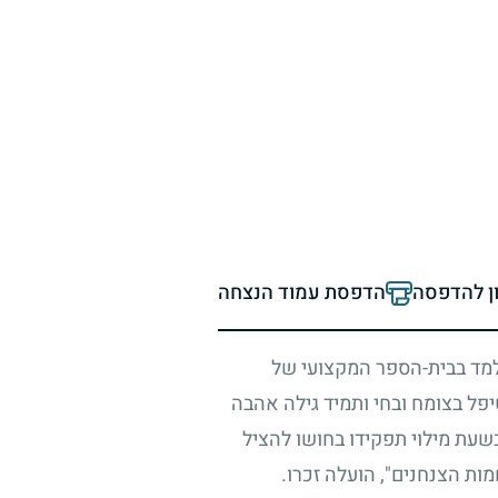
ון להדפסה
הדפסת עמוד הנצחה
 למד בבית-הספר המקצועי של
טיפל בצומח ובחי ותמיד גילה אהבה
שעת מילוי תפקידו בחושו להציל
ות הצנחנים", הועלה זכרו.