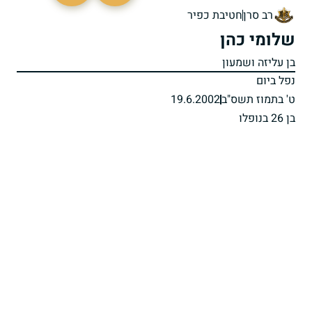
רב סרן
חטיבת כפיר
שלומי כהן
בן עליזה ושמעון
נפל ביום
ט' בתמוז תשס"ב
19.6.2002
בן 26 בנופלו