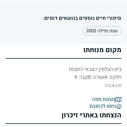
סיפורי חיים נוספים בנושאים דומים:
שנת נפילה 2002
מקום מנוחתו
בית העלמין הצבאי רחובות
חלקה: 4
שורה: 8
קבר: 9
ת.נ.צ.ב.ה
תצוגת מפה
ניווט לכתובת
הנצחתו באתרי זיכרון