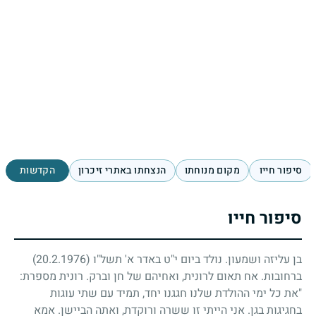
סיפור חייו
מקום מנוחתו
הנצחתו באתרי זיכרון
הקדשות
סיפור חייו
בן עליזה ושמעון. נולד ביום י"ט באדר א' תשל"ו
(20.2.1976)
ברחובות. אח תאום לרונית, ואחיהם של חן וברק. רונית מספרת:
"את כל ימי ההולדת שלנו חגגנו יחד, תמיד עם שתי עוגות
בחגיגות בגן. אני הייתי זו ששרה ורוקדת, ואתה הביישן. אמא