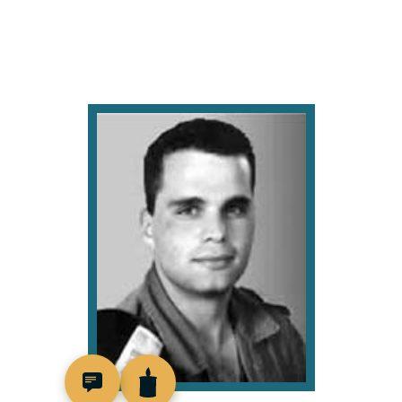
516361