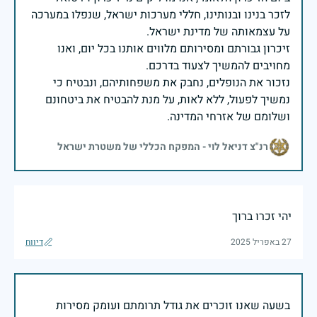
לזכר בנינו ובנותינו, חללי מערכות ישראל, שנפלו במערכה
זיכרון גבורתם ומסירותם מלווים אותנו בכל יום, ואנו
נזכור את הנופלים, נחבק את משפחותיהם, ונבטיח כי
נמשיך לפעול, ללא לאות, על מנת להבטיח את ביטחונם
ושלומם של אזרחי המדינה.
רנ"צ דניאל לוי - המפקח הכללי של משטרת ישראל
יהי זכרו ברוך
27 באפריל 2025
דיווח
בשעה שאנו זוכרים את גודל תרומתם ועומק מסירות