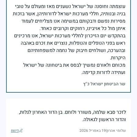
עוצמתה וחוסנה של ישראל נשענים מאז ומעולם על טובי
בניה ובנותיה, חללי מערכות ישראל לדורותיהן, אשר בזכות
מסירות נפשם ודבקותם במשימה אנו מצליחים לעמוד
בהתקדש יום הזיכרון לחללי מערכות ישראל, אנו מרכינים
ראש בפני הנופלים והנופלות, נוצרים את זכרם באהבה
ובהערכה, ושולחים חיבוק של נחמה למשפחותיהם
מכוחם ולאורם נמשיך לבסס את ביטחונה של ישראל
ועתידה לדורות קדימה.
שר הביטחון ישראל כ"ץ
לזכר סבא שלמה, משורר ולוחם. בן הדור האחרון לגלות,
והדור הראשון לגאולה.
שלומי אהרון
|
19 באפריל 2026
דיווח