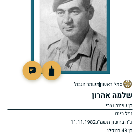
510150
סמל ראשון
משמר הגבול
שלמה אהרון
בן שיינה וצבי
נפל ביום
כ"ה בחשון תשמ"ג
11.11.1982
בן 48 בנופלו