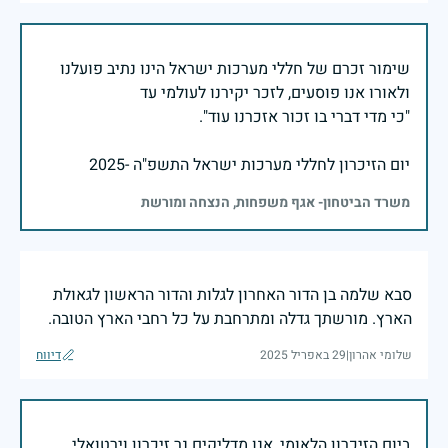
שימור זכרם של חללי מערכות ישראל הינו נתיב פועלנו
יום הזיכרון לחללי מערכות ישראל התשפ"ה -2025
משרד הביטחון- אגף משפחות, הנצחה ומורשת
סבא שלמה בן הדור האחרון לגלות והדור הראשון לגאולת
הארץ. מורשתך גדלה ומתרחבת על כל רחבי הארץ הטובה.
שלומי אהרון
|
29 באפריל 2025
דיווח
ביום הזיכרון הלאומי, אנו מדליקים נר זיכרון וירטואלי