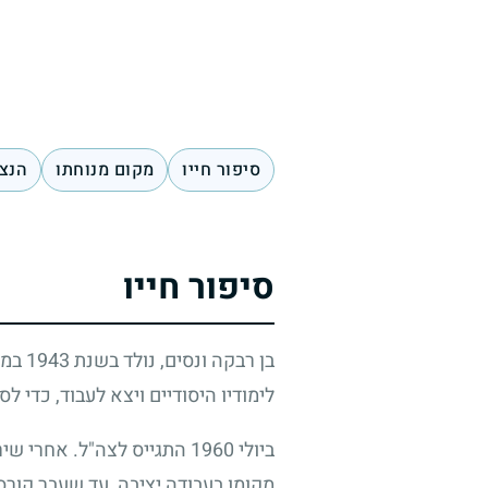
סיפור חייו
מקום מנוחתו
הנצח
סיפור חייו
בן רבקה ונסים, נולד בשנת
1943
במר
לימודיו היסודיים ויצא לעבוד, כדי 
ביולי
1960
התגייס לצה"ל. אחרי שירו
מקומו בעבודה יציבה, עד שעבר קור