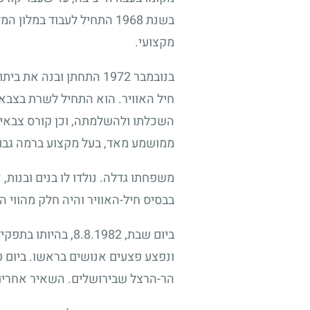
בשנת
1968
התחיל לעבוד במלון המל
מקצועי.
בנובמבר
1972
התחתן ובנה את ביתו 
חיל האוויר. הוא התחיל לשרת בצב
השכלתו ולהשלמתה, וכן קורס צבאי 
ממושמע מאד, בעל מקצוע ברמה גבוהה
משפחתו גדלה. נולדו לו בנים ובנות,
בבסיס חיל-האוויר והיה חלק מהווי ה
ביום שבת,
8.8.1982
, בהיותו בתפקי
ונפצע פצעים אנושים בראשו. ביום 
הר-הרצל שבירושלים. השאיר אחריו ר