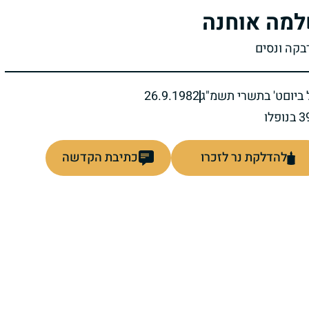
מה אוחנה
רבקה ונסים
ביום
ט' בתשרי תשמ"ג
26.9.1982
להדלקת נר לזכרו
כתיבת הקדשה