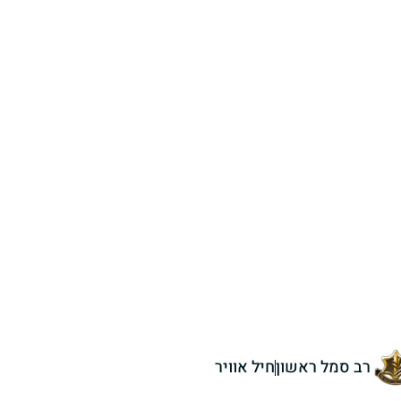
רב סמל ראשון
חיל אוויר