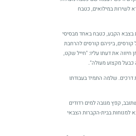
א לשירות במילואים, כטבח
ת בצבא הקבע, כטבח באחד מבסיסי
קורסים, ביניהם קורסים להרחבת
חיווה את דעתו עליו: "חייל שקט,
 כבעל מקצוע מעולה".
 דרכים. שלמה התמיד בעבודתו
תובב, קפץ מגובה למים רדודים
א למנוחות בבית-הקברות הצבאי