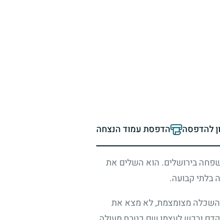
ון להדפסה
הדפסת עמוד הנצחה
פחה בירושלים. הוא השלים את
ה בלתי קבועה.
 השכלה מצומצמת, לא מצא את
תקדם ורכש לעצמו שם כטבח מעולה.