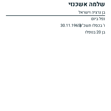
שלמה אשכנזי
בן גרציה וישראל
נפל ביום
ו' בכסלו תשכ"ו
30.11.1965
בן 20 בנופלו