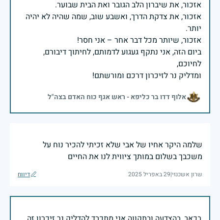
אזכור, את צדקת הדרך, ואשבע שוב, שמה שהיה לא יהיה
ביום הזה, אני נתקף געגוע לדמותם, לחיתוך דיבורם,
ומדליק נר לזיכרון דרכם ומורשתם!
אלוף דדו בר כליפא - ראש אגף כוח האדם בצה"ל
שלמה היקר אחיו של אבי שלא זכיתי להכיר נוח על
משכבך בשלום במותך ציווית לנו את החיים
שרון אשכנזי
|
29 באפריל 2025
דיווח
בכאב, בהצדעה ובתקווה אני מתכבד להדליק נר זיכרון זה.