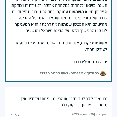
השנה, כשאנו נלחמים במלחמה ארוכה, רב זירתית וצודקת,
הזיכרון נושא משמעות עמוקה. ביום זה נעצור ונתייחד עם
זכרם של טובי בנינו ובנותינו שנפלו בהגנה על המדינה.
מורשתם היא המצפן שמתווה את דרכינו, והיא המעניקה
משפחות יקרות, אנו מרכינים ראשנו ומתחייבים שנעמוד
יהי זכר הנופלים ברוך.
רב אלוף אייל זמיר - ראש המטה הכללי
נרו יאיר.יזכר לעד בקרב אוהביו.משפחתו וידידיו. אין
נחמה.רק זיכרון שחקוק בלב
דותן בתיה
|
29 באפריל 2025
דיווח