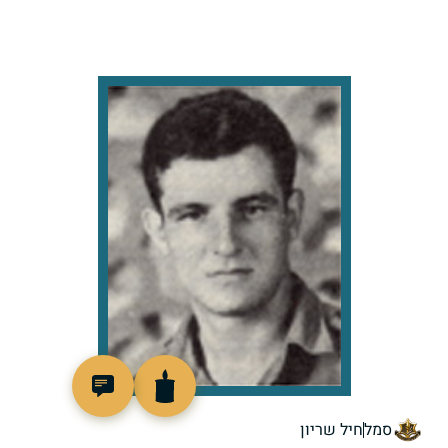
45153
סמל
חיל שריון