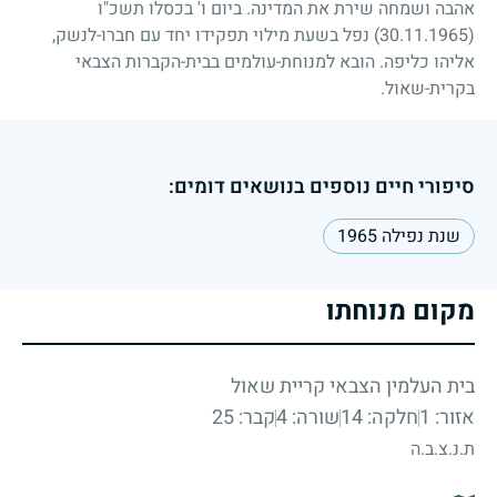
אהבה ושמחה שירת את המדינה. ביום ו' בכסלו תשכ"ו
(30.11.1965)
נפל בשעת מילוי תפקידו יחד עם חברו-לנשק,
אליהו כליפה. הובא למנוחת-עולמים בבית-הקברות הצבאי
בקרית-שאול.
סיפורי חיים נוספים בנושאים דומים:
שנת נפילה 1965
מקום מנוחתו
בית העלמין הצבאי קריית שאול
אזור: 1
חלקה: 14
שורה: 4
קבר: 25
ת.נ.צ.ב.ה