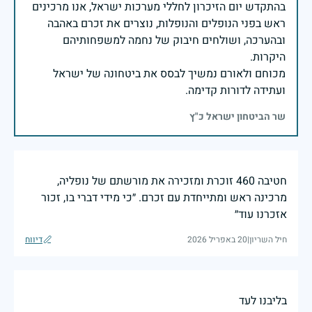
בהתקדש יום הזיכרון לחללי מערכות ישראל, אנו מרכינים
ראש בפני הנופלים והנופלות, נוצרים את זכרם באהבה
ובהערכה, ושולחים חיבוק של נחמה למשפחותיהם
מכוחם ולאורם נמשיך לבסס את ביטחונה של ישראל
ועתידה לדורות קדימה.
שר הביטחון ישראל כ"ץ
חטיבה 460 זוכרת ומזכירה את מורשתם של נופליה,
מרכינה ראש ומתייחדת עם זכרם. ״כי מידי דברי בו, זכור
אזכרנו עוד״
חיל השריון
|
20 באפריל 2026
דיווח
בליבנו לעד