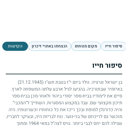
סיפור חייו
מקום מנוחתו
הנצחתו באתרי זיכרון
הקדשות
סיפור חייו
בן ישראל וגרציה. נולד ביום י"ז בטבת תש"ו
(21.12.1945)
באיזמיר שבתורכיה. בהגיעו לגיל ארבע עלתה המשפחה לארץ.
סיים את לימודיו בבית-ספר יסודי ביהוד ולאחר-מכן בבית-ספר
תיכון מקצועי שם. עבד במקצוע המסגרות. השתייך ל"המכבי"
והיה כדורגלן למופת ובכך ריכז את כל כוחותיו וכשרונותיו. היה
מוכשר גם לריכוזם של בני-נוער. נוח לבריות היה, ובעיקר לחבריו,
שגילה להם יחס לבבי ביותר. גויס לצה"ל במאי
1964
ומתוך