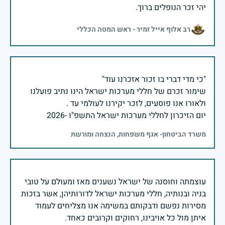
יהי זכר הנופלים ברוך.
רב אלוף אייל זמיר - ראש המטה הכללי
שימור זכרם של חללי מערכות ישראל הינו נתיב פועלנו
יום הזיכרון לחללי מערכות ישראל התשפ"ו -2026
משרד הביטחון- אגף משפחות, הנצחה ומורשת
עוצמתה וחוסנה של ישראל נשענים מאז ומעולם על טובי
בניה ובנותיה, חללי מערכות ישראל לדורותיהן, אשר בזכות
מסירות נפשם ודבקותם במשימה אנו מצליחים לעמוד