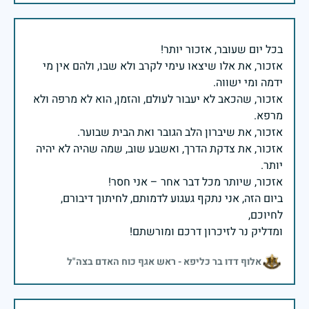
אזכור, את אלו שיצאו עימי לקרב ולא שבו, ולהם אין מי
אזכור, שהכאב לא יעבור לעולם, והזמן, הוא לא מרפה ולא
אזכור, את צדקת הדרך, ואשבע שוב, שמה שהיה לא יהיה
ביום הזה, אני נתקף געגוע לדמותם, לחיתוך דיבורם,
ומדליק נר לזיכרון דרכם ומורשתם!
אלוף דדו בר כליפא - ראש אגף כוח האדם בצה"ל