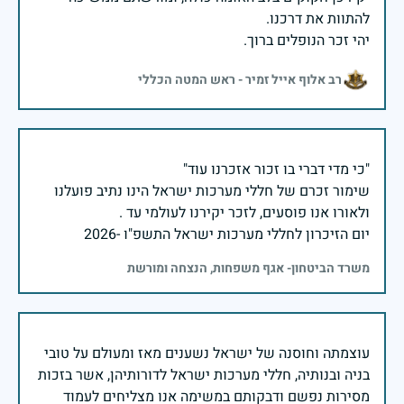
יהי זכר הנופלים ברוך.
רב אלוף אייל זמיר - ראש המטה הכללי
שימור זכרם של חללי מערכות ישראל הינו נתיב פועלנו
יום הזיכרון לחללי מערכות ישראל התשפ"ו -2026
משרד הביטחון- אגף משפחות, הנצחה ומורשת
עוצמתה וחוסנה של ישראל נשענים מאז ומעולם על טובי
בניה ובנותיה, חללי מערכות ישראל לדורותיהן, אשר בזכות
מסירות נפשם ודבקותם במשימה אנו מצליחים לעמוד