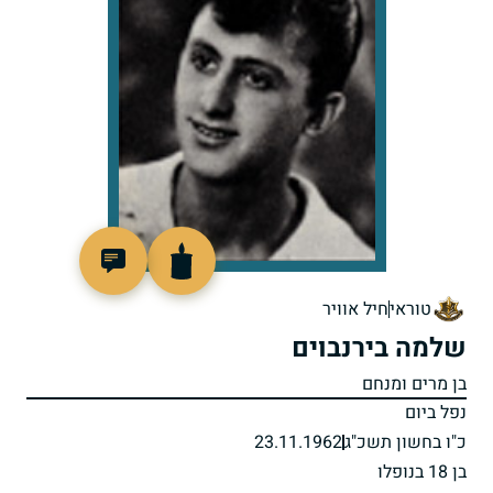
44832
טוראי
חיל אוויר
שלמה בירנבוים
בן מרים ומנחם
נפל ביום
כ"ו בחשון תשכ"ג
23.11.1962
בן 18 בנופלו