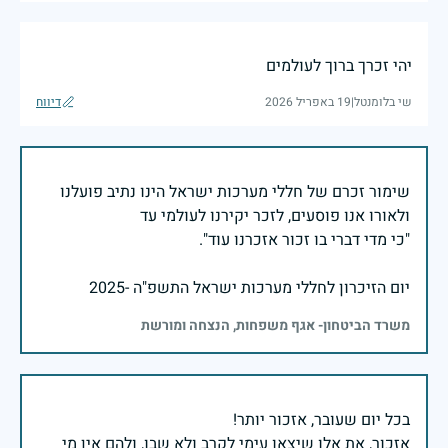
יהי זכרך ברוך לעולמים
שי בלומנטל
|
19 באפריל 2026
דיווח
שימור זכרם של חללי מערכות ישראל הינו נתיב פועלנו
יום הזיכרון לחללי מערכות ישראל התשפ"ה -2025
משרד הביטחון- אגף משפחות, הנצחה ומורשת
אזכור, את אלו שיצאו עימי לקרב ולא שבו, ולהם אין מי