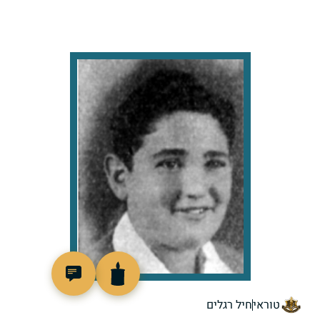
88520
טוראי
חיל רגלים