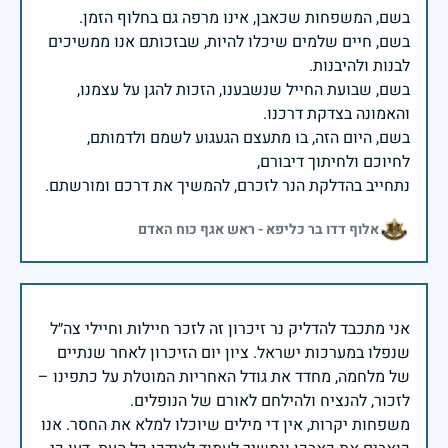
בשם, חיים שלמים שיכלו להיות, שבזכותם אנו ממשיכים
בשם, שבועת החייל שנשבענו, הזכות להגן על עצמנו,
בשם, היום הזה, בו מתעצם הגעגוע לשמם ולדמותם,
נתחייב בהדלקת הנר לזכרם, להמשיך את דרכם ומורשתם.
אלוף דדו בר כליפא - ראש אגף כוח האדם
אני מתכבד להדליק נר זיכרון זה לזכר חיילות וחיילי צה״ל
שנפלו במערכות ישראל. ציון יום הזיכרון לאחר שנתיים
של מלחמה, מחדד את גודל האחריות המוטלת על כתפינו –
משפחות יקרות, אין די מילים שיוכלו למלא את החסר. אנו