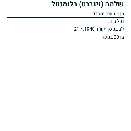
שלמה (ויגברט) בלומנטל
בן שושנה ומרדכי
נפל ביום
י"ב בניסן תש"ח
21.4.1948
בן 20 בנופלו