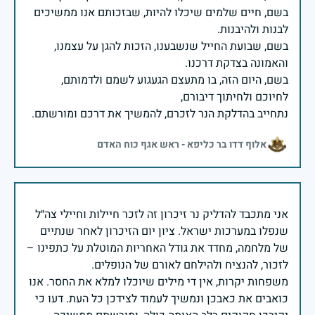
בשם, חיים שלמים שיכלו להיות, שבזכותם אנו ממשיכים
בשם, שבועת החייל שנשבענו, הזכות להגן על עצמנו,
בשם, היום הזה, בו מתעצם הגעגוע לשמם ולדמותם,
נתחייב בהדלקת הנר לזכרם, להמשיך את דרכם ומורשתם.
אלוף דדו בר כליפא - ראש אגף כוח האדם
אני מתכבד להדליק נר זיכרון זה לזכר חיילות וחיילי צה״ל
שנפלו במערכות ישראל. ציון יום הזיכרון לאחר שנתיים
של מלחמה, מחדד את גודל האחריות המוטלת על כתפינו –
משפחות יקרות, אין די מילים שיוכלו למלא את החסר. אנו
כואבים את כאבכן ונמשיך לעמוד לצידכן כל העת. דעו כי