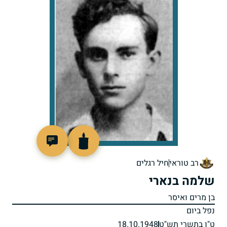
46417
רב טוראי
חיל רגלים
שלמה בנארי
בן מרים ואיסר
נפל ביום
ט"ו בתשרי תש"ט
18.10.1948