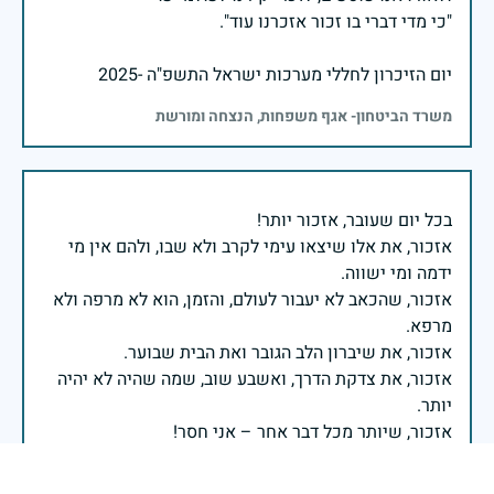
יום הזיכרון לחללי מערכות ישראל התשפ"ה -2025
משרד הביטחון- אגף משפחות, הנצחה ומורשת
אזכור, את אלו שיצאו עימי לקרב ולא שבו, ולהם אין מי
אזכור, שהכאב לא יעבור לעולם, והזמן, הוא לא מרפה ולא
אזכור, את צדקת הדרך, ואשבע שוב, שמה שהיה לא יהיה
ביום הזה, אני נתקף געגוע לדמותם, לחיתוך דיבורם,