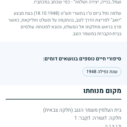
ועמל, בנייה, יצירה ושלווה" - כפי שכתב במכתביו.
שלמה נפל ביום ט"ו בתשרי תש"ט
(18.10.1948)
בעת מבצע
"יואב" לפריצת הדרך לנגב, בהתקפה על משלט חוליקאת, כאשר
פרץ בראש מחלקתו אל המשלט, והובא למנוחת- עולמים
בבית-הקברות במשמר הנגב.
סיפורי חיים נוספים בנושאים דומים:
שנת נפילה 1948
מקום מנוחתו
בית העלמין משמר הנגב (חלקה צבאית)
חלקה: 1
שורה: 1
קבר: 1
ת.נ.צ.ב.ה