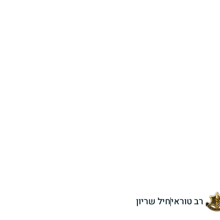
רב טוראי
חיל שריון