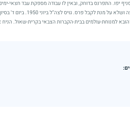
ניף יפו. התפרנס בדוחק, ובאין לו עבודה מספקת עבד חצאי-ימי
 ושלא על מנת לקבל פרס. גויס לצה"ל ביוני
1950
. ביום ד' בסי
והובא למנוחת-עולמים בבית-הקברות הצבאי בקרית-שאול. הניח א
ם: