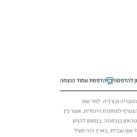
ון להדפסה
הדפסת עמוד הנצחה
ונגריה ובצ'כיה. למד שם
טרף למחתרת היהודית, אשר בין
אזן בגרמניה. בנסותו להגיע
ד שם עברית. בארץ היה פעיל