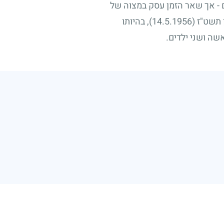
ם
-
אך שאר הזמן עסק במצוה של
ון תשט"ז
(14.5.1956)
, בהיותו
שה ושני ילדים.