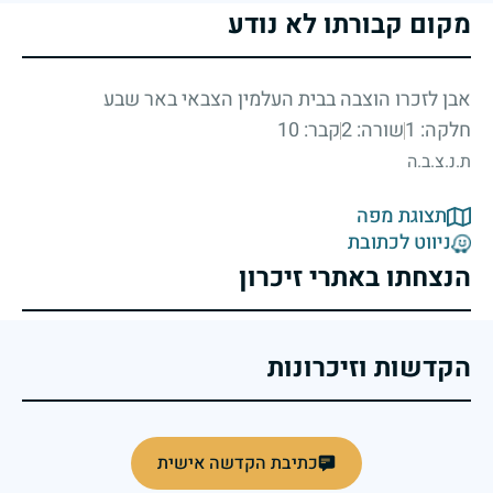
מקום קבורתו לא נודע
אבן לזכרו הוצבה בבית העלמין הצבאי באר שבע
חלקה: 1
שורה: 2
קבר: 10
ת.נ.צ.ב.ה
תצוגת מפה
ניווט לכתובת
הנצחתו באתרי זיכרון
הקדשות וזיכרונות
כתיבת הקדשה אישית