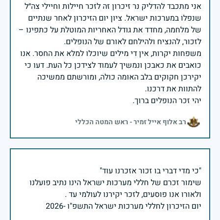
אני מתכבד להדליק נר זיכרון זה לזכר חיילות וחיילי צה״ל
שנפלו במערכות ישראל. ציון יום הזיכרון לאחר שנתיים
של מלחמה, מחדד את גודל האחריות המוטלת על כתפינו –
משפחות יקרות, אין די מילים שיוכלו למלא את החסר. אנו
כואבים את כאבכן ונמשיך לעמוד לצידכן כל העת. דעו כי
יקירכן חקוקים בלב האומה כולה, ומורשתם ממשיכה
יהי זכר הנופלים ברוך.
רב אלוף אייל זמיר - ראש המטה הכללי
שימור זכרם של חללי מערכות ישראל הינו נתיב פועלנו
יום הזיכרון לחללי מערכות ישראל התשפ"ו -2026