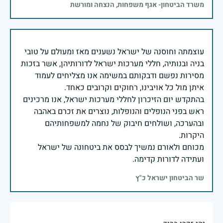
משרד הביטחון- אגף משפחות, הנצחה ומורשת
עוצמתה וחוסנה של ישראל נשענים מאז ומעולם על טובי
בניה ובנותיה, חללי מערכות ישראל לדורותיהן, אשר בזכות
מסירות נפשם ודבקותם במשימה אנו מצליחים לעמוד
בהתקדש יום הזיכרון לחללי מערכות ישראל, אנו מרכינים
ראש בפני הנופלים והנופלות, נוצרים את זכרם באהבה
ובהערכה, ושולחים חיבוק של נחמה למשפחותיהם
מכוחם ולאורם נמשיך לבסס את ביטחונה של ישראל
ועתידה לדורות קדימה.
שר הביטחון ישראל כ"ץ