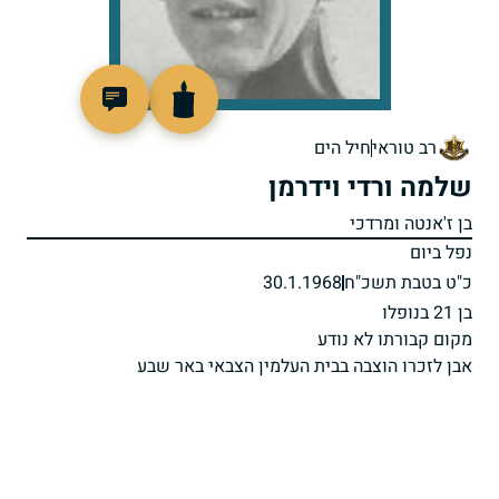
46316
רב טוראי
חיל הים
שלמה ורדי וידרמן
בן ז'אנטה ומרדכי
נפל ביום
כ"ט בטבת תשכ"ח
30.1.1968
בן 21 בנופלו
מקום קבורתו לא נודע
אבן לזכרו הוצבה בבית העלמין הצבאי באר שבע