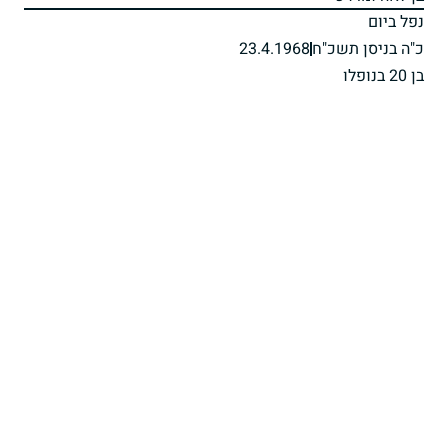
נפל ביום
כ"ה בניסן תשכ"ח
23.4.1968
בן 20 בנופלו