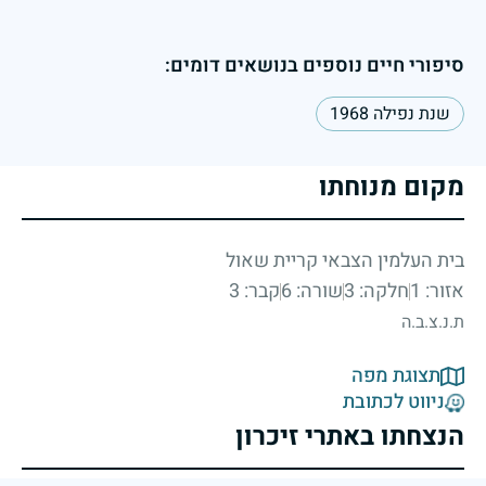
סיפורי חיים נוספים בנושאים דומים:
שנת נפילה 1968
מקום מנוחתו
בית העלמין הצבאי קריית שאול
אזור: 1
חלקה: 3
שורה: 6
קבר: 3
ת.נ.צ.ב.ה
תצוגת מפה
ניווט לכתובת
הנצחתו באתרי זיכרון