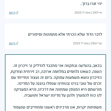
יהי זגרו ברוך..
אייל
|
29 באפריל 2025
דיווח
לזכר הדוד שלא הכרתי אלא מתמונות וסיפורים
שרית
|
29 באפריל 2025
דיווח
בכאב, בהצדעה ובתקווה אני מתכבד להדליק נר זיכרון זה.
השנה, כשאנו נלחמים במלחמה ארוכה, רב זירתית וצודקת,
הזיכרון נושא משמעות עמוקה. ביום זה נעצור ונתייחד עם
זכרם של טובי בנינו ובנותינו שנפלו בהגנה על המדינה.
מורשתם היא המצפן שמתווה את דרכינו, והיא המעניקה
משפחות יקרות, אנו מרכינים ראשנו ומתחייבים שנעמוד