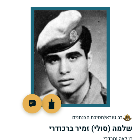
46439
רב טוראי
חטיבת הצנחנים
שלמה (סולי) זמיר ברכודרי
בן לאה ומרדכי