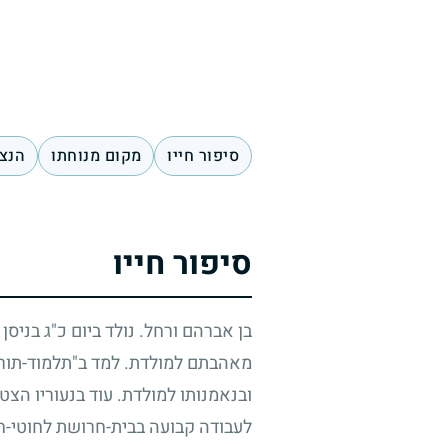
סיפור חייו
מקום מנוחתו
הנצח
סיפור חייו
בן אברהם ורחל. נולד ביום כ"ג בניסן
מאהבתם למולדת. למד ב"תלמוד-תורה"
ובנאמנותו למולדת. עוד בנעוריו הצ
לעבודה קבועה בבית-חרושת לחוטי-