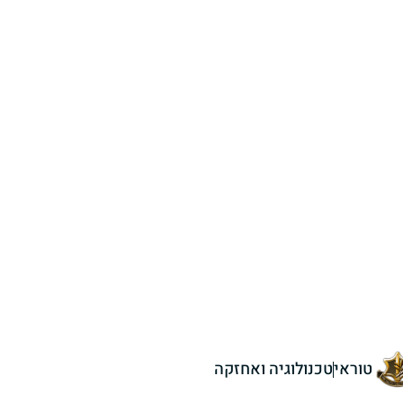
טוראי
טכנולוגיה ואחזקה