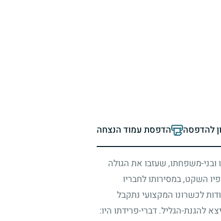
ון להדפסה
הדפסת עמוד הנצחה
 ובני-משפחתו, שעזבו את הגולה
פיו השקט, במסירותו לחבריו
ודות לכשרונו המקצועי נתקבל
א להגנת-הגליל. דברי-פרידתו היו: