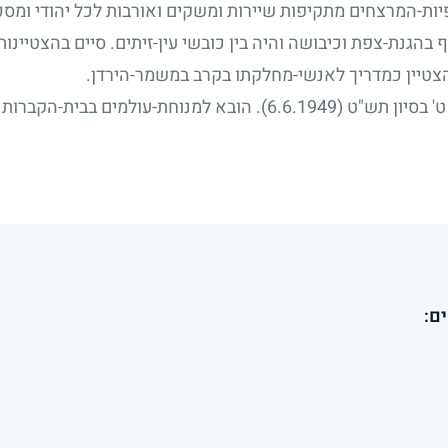
ת-המרצחים מתקיפות שיירות ומשקים ואורבות לכל יהודי ומסכנו
 בהגנת-צפת וכיבושה והיה בין כובשי עין-זיתים. סיים בהצטיינות
הצטיין כמדריך לאנשי-מחלקתו בקרב במשמר-הירדן.
ט' בסיון תש"ט
(6.6.1949).
הובא למנוחת-עולמים בבית-הקברות 
ם: