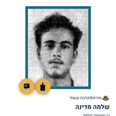
4445
טוראי
חטיבת גבעתי
שלמה מדינה
בן שושנה ויוסף