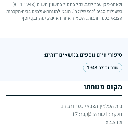
ולאחר-מכן עבר לנגב. נפל ביום ז' בחשוון תש"ט
(9.11.1948)
בפעילות סביב "כיס פלוג'ה". הובא למנוחת-עולמים בבית-הקברות
הצבאי בכפר ורבורג. השאיר אחריו אישה, יפה, ובן, יוסף.
סיפורי חיים נוספים בנושאים דומים:
שנת נפילה 1948
מקום מנוחתו
בית העלמין הצבאי כפר ורבורג
חלקה: 1
שורה: 6
קבר: 17
ת.נ.צ.ב.ה