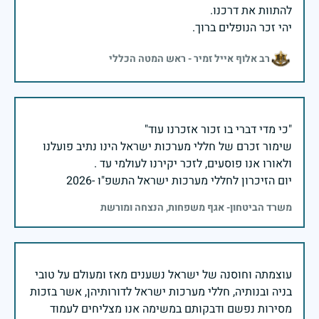
יהי זכר הנופלים ברוך.
רב אלוף אייל זמיר - ראש המטה הכללי
שימור זכרם של חללי מערכות ישראל הינו נתיב פועלנו
יום הזיכרון לחללי מערכות ישראל התשפ"ו -2026
משרד הביטחון- אגף משפחות, הנצחה ומורשת
עוצמתה וחוסנה של ישראל נשענים מאז ומעולם על טובי
בניה ובנותיה, חללי מערכות ישראל לדורותיהן, אשר בזכות
מסירות נפשם ודבקותם במשימה אנו מצליחים לעמוד