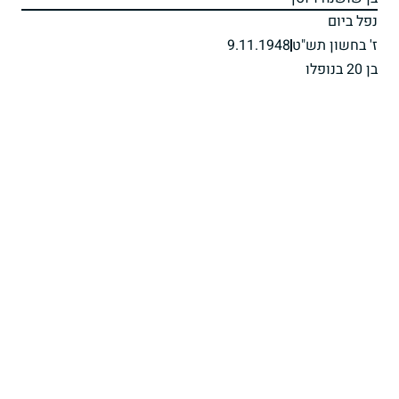
נפל ביום
ז' בחשון תש"ט
9.11.1948
בן 20 בנופלו