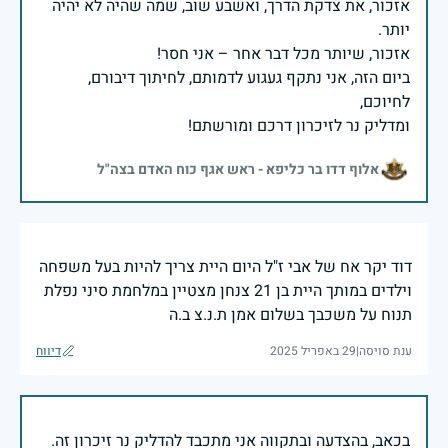
אזכור, את צדקת הדרך, ואשבע שוב, שמה שהיה לא יהיה
ביום הזה, אני נתקף געגוע לדמותם, לחיתוך דיבורם,
ומדליק נר לזיכרון דרכם ומורשתם!
אלוף דדו בר כליפא - ראש אגף כוח האדם בצה"ל
דוד יקר אח של אבי ז"ל היום היית צריך להיות בעל משפחה
וילדים במותך היית בן 21 צנחן מצטיין במלחמת סיני נפלת
תנוח על משכבך בשלום אמן ת.נ.צ ב.ה
ענת סויסה
|
29 באפריל 2025
דיווח
בכאב, בהצדעה ובתקווה אני מתכבד להדליק נר זיכרון זה.