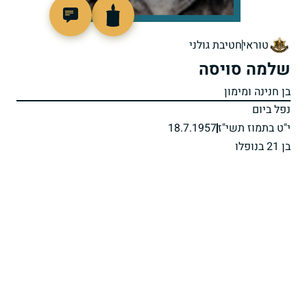
7908
טוראי
חטיבת גולני
שלמה סויסה
בן חנינה ומימון
נפל ביום
י"ט בתמוז תשי"ז
18.7.1957
בן 21 בנופלו