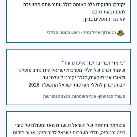
יקירכן חקוקים בלב האומה כולה, ומורשתם ממשיכה
יהי זכר הנופלים ברוך.
רב אלוף אייל זמיר - ראש המטה הכללי
שימור זכרם של חללי מערכות ישראל הינו נתיב פועלנו
יום הזיכרון לחללי מערכות ישראל התשפ"ו -2026
משרד הביטחון- אגף משפחות, הנצחה ומורשת
עוצמתה וחוסנה של ישראל נשענים מאז ומעולם על טובי
בניה ובנותיה, חללי מערכות ישראל לדורותיהן, אשר בזכות