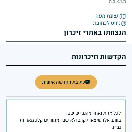
ת.נ.צ.ב.ה
תצוגת מפה
ניווט לכתובת
הנצחתו באתרי זיכרון
הקדשות וזיכרונות
כתיבת הקדשה אישית
בשם, אלו שיצאו לקרב ולא שבו, מנשרים קלו, מאריות