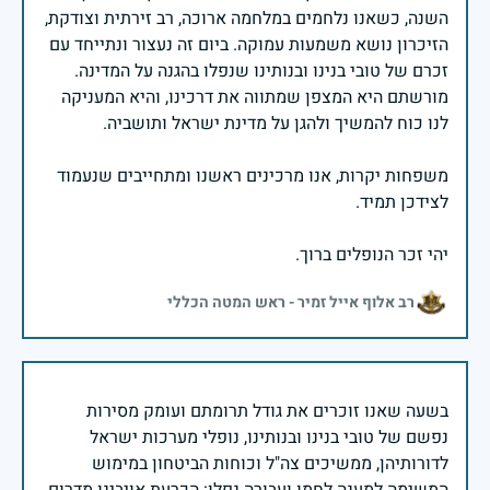
השנה, כשאנו נלחמים במלחמה ארוכה, רב זירתית וצודקת,
הזיכרון נושא משמעות עמוקה. ביום זה נעצור ונתייחד עם
זכרם של טובי בנינו ובנותינו שנפלו בהגנה על המדינה.
מורשתם היא המצפן שמתווה את דרכינו, והיא המעניקה
משפחות יקרות, אנו מרכינים ראשנו ומתחייבים שנעמוד
יהי זכר הנופלים ברוך.
רב אלוף אייל זמיר - ראש המטה הכללי
בשעה שאנו זוכרים את גודל תרומתם ועומק מסירות
נפשם של טובי בנינו ובנותינו, נופלי מערכות ישראל
לדורותיהן, ממשיכים צה"ל וכוחות הביטחון במימוש