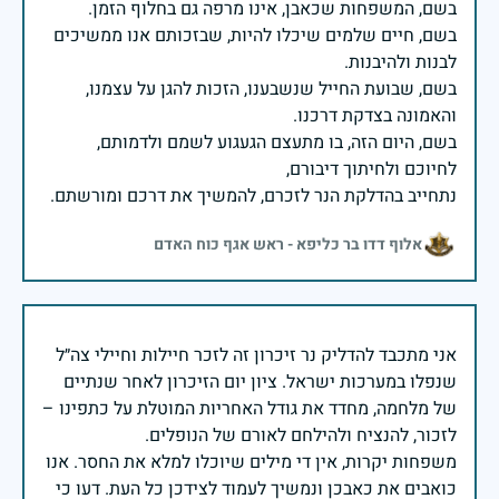
בשם, חיים שלמים שיכלו להיות, שבזכותם אנו ממשיכים
בשם, שבועת החייל שנשבענו, הזכות להגן על עצמנו,
בשם, היום הזה, בו מתעצם הגעגוע לשמם ולדמותם,
נתחייב בהדלקת הנר לזכרם, להמשיך את דרכם ומורשתם.
אלוף דדו בר כליפא - ראש אגף כוח האדם
אני מתכבד להדליק נר זיכרון זה לזכר חיילות וחיילי צה״ל
שנפלו במערכות ישראל. ציון יום הזיכרון לאחר שנתיים
של מלחמה, מחדד את גודל האחריות המוטלת על כתפינו –
משפחות יקרות, אין די מילים שיוכלו למלא את החסר. אנו
כואבים את כאבכן ונמשיך לעמוד לצידכן כל העת. דעו כי