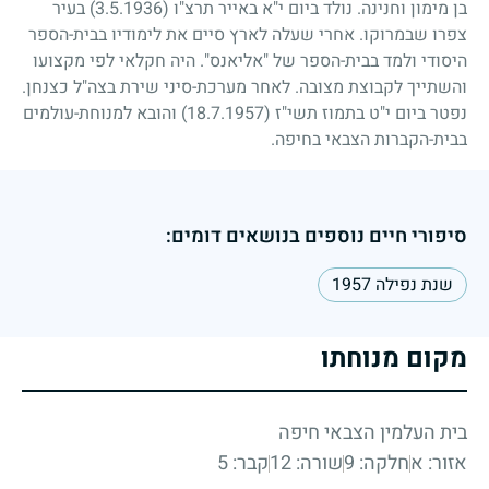
בן מימון וחנינה. נולד ביום י"א באייר תרצ"ו
(3.5.1936)
בעיר
צפרו שבמרוקו. אחרי שעלה לארץ סיים את לימודיו בבית-הספר
היסודי ולמד בבית-הספר של "אליאנס". היה חקלאי לפי מקצועו
והשתייך לקבוצת מצובה. לאחר מערכת-סיני שירת בצה"ל כצנחן.
נפטר ביום י"ט בתמוז תשי"ז
(18.7.1957)
והובא למנוחת-עולמים
בבית-הקברות הצבאי בחיפה.
סיפורי חיים נוספים בנושאים דומים:
שנת נפילה 1957
מקום מנוחתו
בית העלמין הצבאי חיפה
אזור: א
חלקה: 9
שורה: 12
קבר: 5