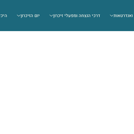
 ואנדרטאות
דרכי הנצחה ומפעלי זיכרון
יום הזיכרון
היכל