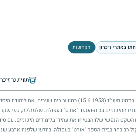
תו באתרי זיכרון
הקדשות
תווית נר זיכר
 בתמוז תשי"ג
(15.6.1953)
במושב בית שערים. את לימודיו היסוד
ודיו התיכוניים בבית-הספר "אורט" בעפולה. שלמה'לה, כפי שקראו
והשקט הנפשי שלו הבטיחו את עתידו בלימודים תיכוניים. עם סיום 
ל רב בחר בבית-הספר "אורט" בעפולה, ביודעו שלפניו ארבע שנו