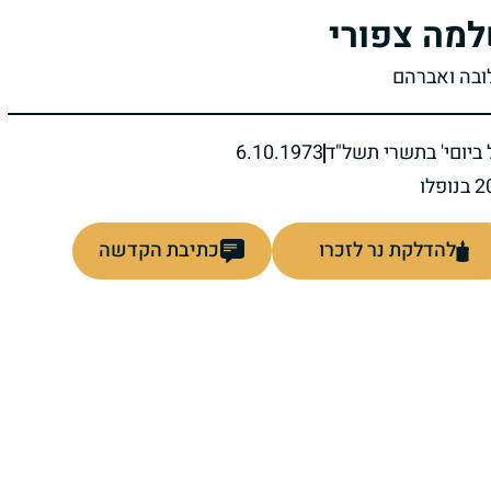
מה צפורי
לובה ואברהם
ביום
י' בתשרי תשל"ד
6.10.1973
להדלקת נר לזכרו
כתיבת הקדשה