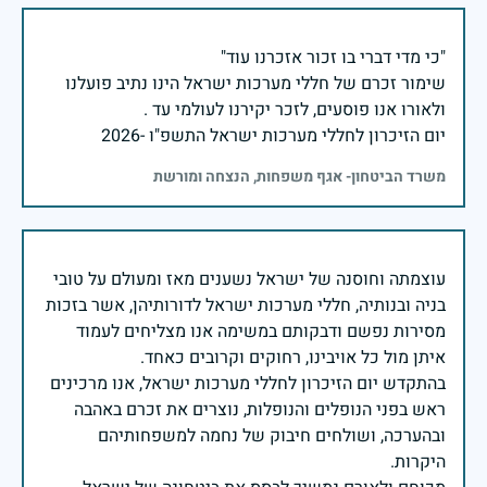
שימור זכרם של חללי מערכות ישראל הינו נתיב פועלנו
יום הזיכרון לחללי מערכות ישראל התשפ"ו -2026
משרד הביטחון- אגף משפחות, הנצחה ומורשת
עוצמתה וחוסנה של ישראל נשענים מאז ומעולם על טובי
בניה ובנותיה, חללי מערכות ישראל לדורותיהן, אשר בזכות
מסירות נפשם ודבקותם במשימה אנו מצליחים לעמוד
בהתקדש יום הזיכרון לחללי מערכות ישראל, אנו מרכינים
ראש בפני הנופלים והנופלות, נוצרים את זכרם באהבה
ובהערכה, ושולחים חיבוק של נחמה למשפחותיהם