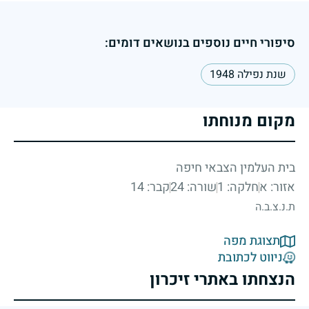
סיפורי חיים נוספים בנושאים דומים:
שנת נפילה 1948
מקום מנוחתו
בית העלמין הצבאי חיפה
אזור: א
חלקה: 1
שורה: 24
קבר: 14
ת.נ.צ.ב.ה
תצוגת מפה
ניווט לכתובת
הנצחתו באתרי זיכרון