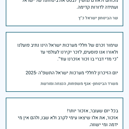
מכוחם ולאורם נמשיך לבסס את ביטחונה של ישראל
ועתידה לדורות קדימה.
שר הביטחון ישראל כ"ץ
שימור זכרם של חללי מערכות ישראל הינו נתיב פועלנו
יום הזיכרון לחללי מערכות ישראל התשפ"ה -2025
משרד הביטחון- אגף משפחות, הנצחה ומורשת
אזכור, את אלו שיצאו עימי לקרב ולא שבו, ולהם אין מי