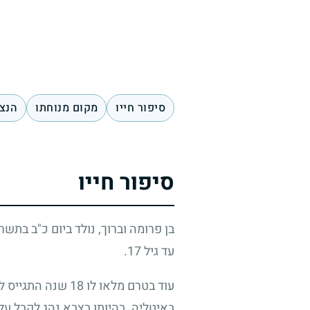
סיפור חייו
מקום מנוחתו
הנצח
סיפור חייו
בן פרומה וברוך, נולד ביום כ"ב בתש
עד גיל
17
.
עוד בטרם מלאו לו
18
שנה התגייס לצ
באיטליה. בהיותו בצבא נהג לקבל על 