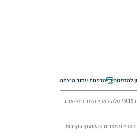
ון להדפסה
הדפסת עמוד הנצחה
ת
1935
עלה לארץ ולמד בתל-אביב
ת בארץ ובמצרים והשתתף בקרבות