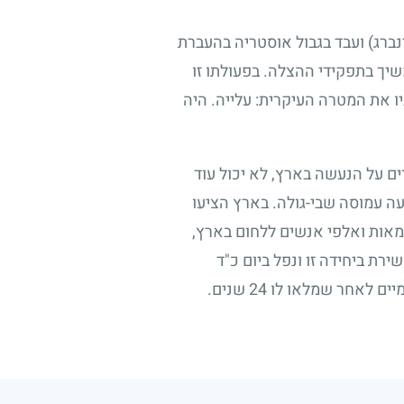
נברג) ועבד בגבול אוסטריה בהעברת
שיך בתפקידי ההצלה. בפעולתו זו
 את המטרה העיקרית: עלייה. היה
ם על הנעשה בארץ, לא יכול עוד
ה עמוסה שבי-גולה. בארץ הציעו
 מאות ואלפי אנשים ללחום בארץ,
שירת ביחידה זו ונפל ביום כ"ד
מיים לאחר שמלאו לו
24
שנים.