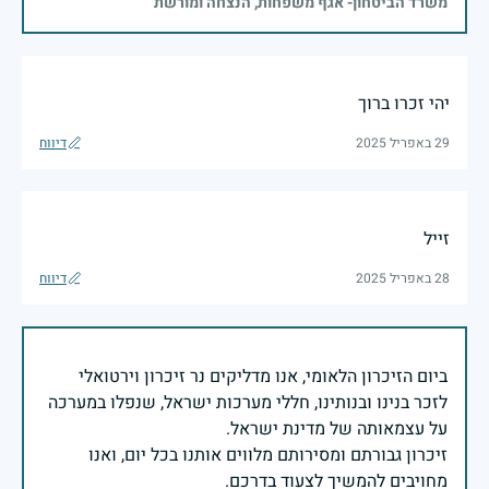
משרד הביטחון- אגף משפחות, הנצחה ומורשת
יהי זכרו ברוך
29 באפריל 2025
דיווח
זייל
28 באפריל 2025
דיווח
ביום הזיכרון הלאומי, אנו מדליקים נר זיכרון וירטואלי
לזכר בנינו ובנותינו, חללי מערכות ישראל, שנפלו במערכה
זיכרון גבורתם ומסירותם מלווים אותנו בכל יום, ואנו