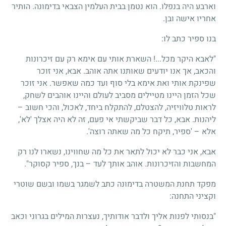
וארבע היה בנפלו. הוא נטמן בבית העלמין הצבאי בדימונה. הותיר
אחריו אישה ובן.
בנו ספיר כתב לו:
"לאבא היקר מכל...! השארת אותי עם אימא רק עם זיכרונות
והכאב, אך אנו יודעים שאותנו אתה אוהב. אבא, אני זוכר
שפינקת אותי ואת אימא בלי סוף ועד כמה שאפשר. אני זוכר
שכל הזמן היינו מטיילים מסביב לעולם והיינו אוהבים לשחק,
לראות טלוויזיה, להצטלם, להתקלח ביחד, לאכול, והכי חשוב –
ליהנות. אבא, כל דבר שביקשתי אי פעם, זה לא היה אצלך 'לא',
אלא – 'ספיר, תיקח כל מה שאתה רוצה'.
אבא, אני כבר לא יכול לתאר את כל מה שחווינו, נשארו לנו רק
המחשבות והזיכרונות. אוהב אותך לעד – בנך, ספיר קסוקר".
מפקד תחנת המשטרה בדימונה כתב לשמגר בשמו ובשם שוטרי
וקציני התחנה:
"בנסותי לפנות אליך ולדבר אודותיך, נעצרות המילים בגרוני וכאב