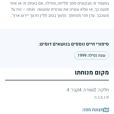
במעמד זה מבקשים ממך סליחה, מחילה, אם באופן זה או אחר
פגענו בך, או שלא עשינו את שרצית שנעשה. ואתה – נוח על
משכבך. עדן תהי מנוחתך. נפשך בטוב תלין וזרעך יירש ארץ".
סיפורי חיים נוספים בנושאים דומים:
שנת נפילה 1999
מקום מנוחתו
חלקה: 2
שורה: 4
קבר: 4
ת.נ.צ.ב.ה
תצוגת מפה