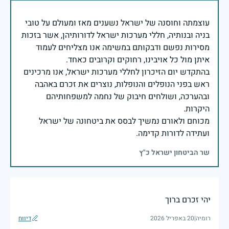
עוצמתה וחוסנה של ישראל נשענים מאז ומעולם על טובי
בניה ובנותיה, חללי מערכות ישראל לדורותיהן, אשר בזכות
מסירות נפשם ודבקותם במשימה אנו מצליחים לעמוד
בהתקדש יום הזיכרון לחללי מערכות ישראל, אנו מרכינים
ראש בפני הנופלים והנופלות, נוצרים את זכרם באהבה
ובהערכה, ושולחים חיבוק של נחמה למשפחותיהם
מכוחם ולאורם נמשיך לבסס את ביטחונה של ישראל
ועתידה לדורות קדימה.
שר הביטחון ישראל כ"ץ
יהי זכרם ברוך
רומיה
|
20 באפריל 2026
דיווח