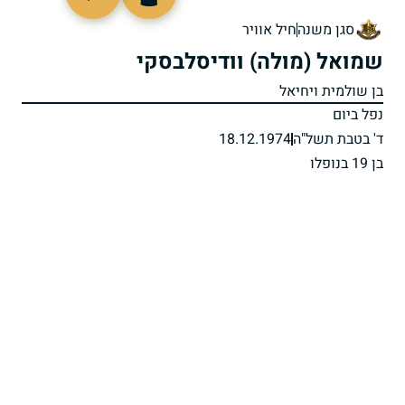
96864
סגן משנה
חיל אוויר
שמואל (מולה) וודיסלבסקי
בן שולמית ויחיאל
נפל ביום
ד' בטבת תשל"ה
18.12.1974
בן 19 בנופלו