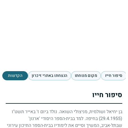
סיפור חייו
מקום מנוחתו
הנצחתו באתרי זיכרון
הקדשות
סיפור חייו
בן יחיאל ושולמית, מניצולי השואה. נולד ביום ז' באייר תשט"ו
(29.4.1955)
בחיפה. למד בבית-הספר היסודי 'ארנון'
שבתל-אביב, המשיך וסיים את לימודיו בבית-הספר התיכון עירוני