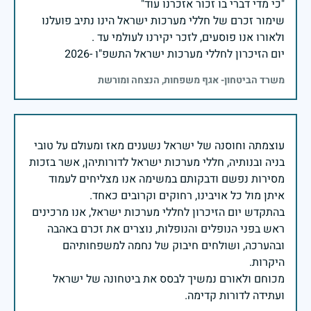
שימור זכרם של חללי מערכות ישראל הינו נתיב פועלנו
יום הזיכרון לחללי מערכות ישראל התשפ"ו -2026
משרד הביטחון- אגף משפחות, הנצחה ומורשת
עוצמתה וחוסנה של ישראל נשענים מאז ומעולם על טובי
בניה ובנותיה, חללי מערכות ישראל לדורותיהן, אשר בזכות
מסירות נפשם ודבקותם במשימה אנו מצליחים לעמוד
בהתקדש יום הזיכרון לחללי מערכות ישראל, אנו מרכינים
ראש בפני הנופלים והנופלות, נוצרים את זכרם באהבה
ובהערכה, ושולחים חיבוק של נחמה למשפחותיהם
מכוחם ולאורם נמשיך לבסס את ביטחונה של ישראל
ועתידה לדורות קדימה.