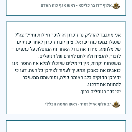
אלוף דדו בר כליפא - ראש אגף כוח האדם
אני מתכבד להדליק נר זיכרון זה לזכר חיילות וחיילי צה״ל
שנפלו במערכות ישראל. ציון יום הזיכרון לאחר שנתיים
של מלחמה, מחדד את גודל האחריות המוטלת על כתפינו –
משפחות יקרות, אין די מילים שיוכלו למלא את החסר. אנו
כואבים את כאבכן ונמשיך לעמוד לצידכן כל העת. דעו כי
יקירכן חקוקים בלב האומה כולה, ומורשתם ממשיכה
יהי זכר הנופלים ברוך.
רב אלוף אייל זמיר - ראש המטה הכללי