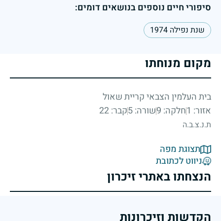
סיפורי חיים נוספים בנושאים דומים:
שנת נפילה 1974
מקום מנוחתו
בית העלמין הצבאי קריית שאול
אזור: 1
חלקה: 9
שורה: 5
קבר: 22
ת.נ.צ.ב.ה
תצוגת מפה
ניווט לכתובת
הנצחתו באתרי זיכרון
הקדשות וזיכרונות