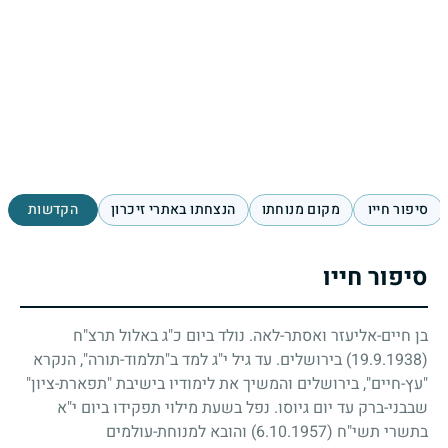
סיפור חייו
מקום מנוחתו
הנצחתו באתרי זיכרון
הקדשות
סיפור חייו
בן חיים-אליעזר ואסתר-לאה. נולד ביום כ"ג באלול תרצ"ח
(19.9.1938)
בירושלים. עד גיל י"ג למד ב"תלמוד-תורה", הנקרא
"עץ-חיים", בירושלים והמשיך את לימודיו בישיבת "תפארת-ציון"
שבבני-ברק עד יום גיוסו. נפל בשעת מילוי תפקידו ביום י"א
בתשרי תשי"ח
(6.10.1957)
והובא למנוחת-עולמים