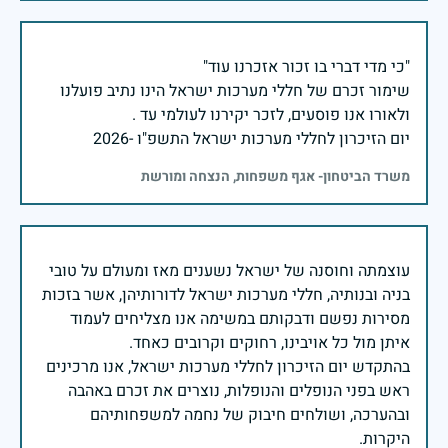
שימור זכרם של חללי מערכות ישראל הינו נתיב פועלנו
יום הזיכרון לחללי מערכות ישראל התשפ"ו -2026
משרד הביטחון- אגף משפחות, הנצחה ומורשת
עוצמתה וחוסנה של ישראל נשענים מאז ומעולם על טובי
בניה ובנותיה, חללי מערכות ישראל לדורותיהן, אשר בזכות
מסירות נפשם ודבקותם במשימה אנו מצליחים לעמוד
בהתקדש יום הזיכרון לחללי מערכות ישראל, אנו מרכינים
ראש בפני הנופלים והנופלות, נוצרים את זכרם באהבה
ובהערכה, ושולחים חיבוק של נחמה למשפחותיהם