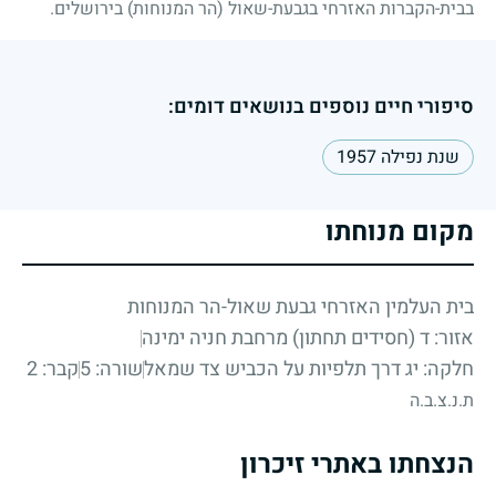
בבית-הקברות האזרחי בגבעת-שאול (הר המנוחות) בירושלים.
סיפורי חיים נוספים בנושאים דומים:
שנת נפילה 1957
מקום מנוחתו
בית העלמין האזרחי גבעת שאול-הר המנוחות
אזור: ד (חסידים תחתון) מרחבת חניה ימינה
חלקה: יג דרך תלפיות על הכביש צד שמאל
שורה: 5
קבר: 2
ת.נ.צ.ב.ה
הנצחתו באתרי זיכרון