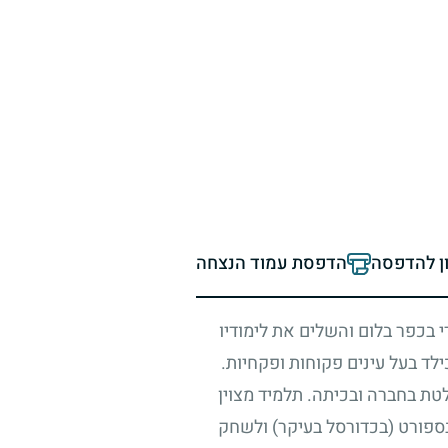
ון להדפסה
הדפסת עמוד הנצחה
י בכפר בלום והשלים את לימודיו
לד בעל עינים פקוחות ופקחיות.
לטת בחברה ובכיתה. תלמיד מצוין
 בספורט (בכדורסל בעיקר) ולשחק