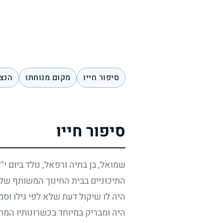
סיפור חייו
מקום מנוחתו
הנצח
סיפור חייו
שמואל, בן בתיה ורפאל, נולד ביום י"
התיכוניים בבית החינוך המשותף של ע
היה לו שיקול דעת שלא לפי גילו וסמ
היה ומבריק במיוחד בכשרונותיו המתמ