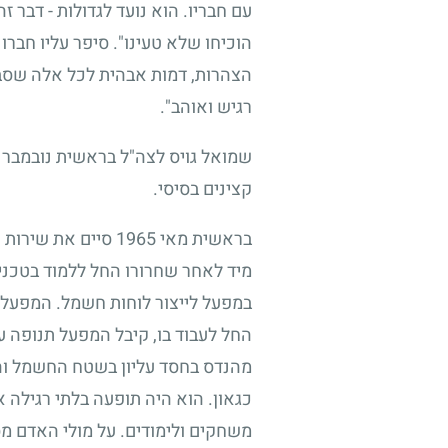
עם חבריו. הוא נועד לגדולות
-
דבר זה
הוכיחו שלא טעינו". סיפר עליו חברו
הצהרות, דמות אבהית לכל אלה שסב
רגיש ואוהב".
שמואל גויס לצה"ל בראשית נובמבר
קצינים בסיסי.
בראשית מאי
1965
סיים את שירות ה
מיד לאחר שחרורו החל ללמוד בטכניו
במפעל לייצור לוחות חשמל. המפעל 
החל לעבוד בו, קיבל המפעל תנופה ע
מהנדס בחסד עליון בשטח החשמל ו
כגאון. הוא היה תופעה בלתי רגילה 
משחקים ולימודים. על מולי האדם מס