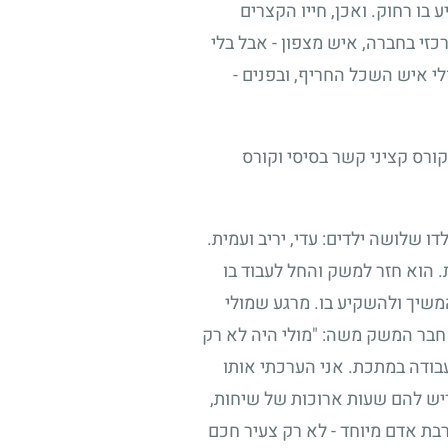
 בו רחוק. ואכן, חייו הקצרים
מרכזי בחברה, איש מצפון
-
אבל בלי
ולי איש השכל החריף, ובפנים
-
ורס קציני קשר בסיסי וקורס
ו שלושה ילדים: עדי, יריב ועמית.
. הוא חזר למשק והחל לעבוד בו
משיך ולהשקיע בו. מרגע שמולי
 חבר המשק משה: "מולי היה לא רק
ודה במתכת. אני הערכתי אותו
דיש להם שעות ארוכות של שיחות,
קרבת אדם מיוחד
-
לא רק צעיר חכם