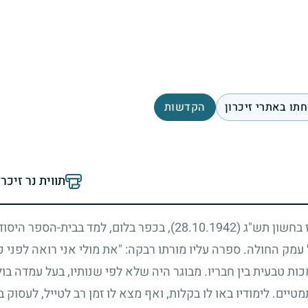
תו באתרי זיכרון
הקדשות
תווית נר זיכר
ז בחשון תש"ג
(28.10.1942)
, בכפר בלום, למד בבית-הספר היסוד
מק החולה. ספרה עליו מורתו רבקה: "את מולי אני רואה לפני כי
כות טבעית בין חבריו. מבוגר היה שלא לפי שנותיו, בעל עמדה בו
טיים. לימודיו באו לו בקלות, ואף מצא לו זמן רב לטייל, לעסוק