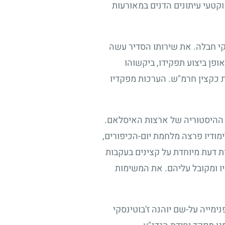
וקטעי עיתונים הדנים במאורעות
קי חבלה. את שירותו הסדיר עשה
פן ביצוע תפקידו, ביקשוהו
 כקצין חרמ"ש. הערכות מפקדיו
 ההיסטוריה של ארצות האיסלאם.
ימודיו פרצה מלחמת יום-הכיפורים,
ת דעת מיוחדת על קצינים בעקבות
ו ומקובל עליהם. את המשימות
ימייה על-שם יוהנה ז'בוטינסקי