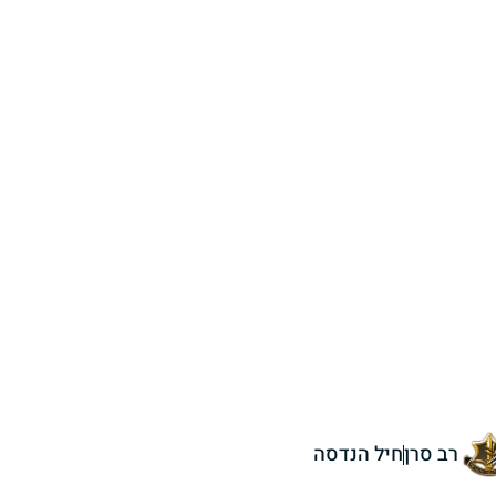
רב סרן
חיל הנדסה