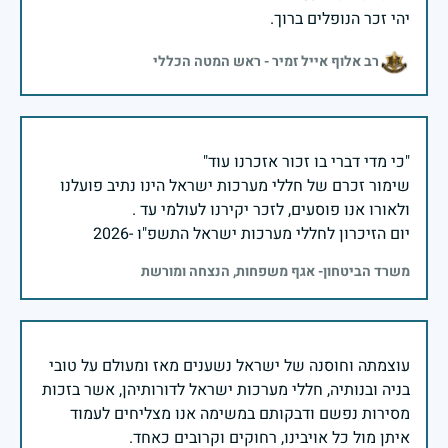
יהי זכר הנופלים ברוך.
רב אלוף אייל זמיר - ראש המטה הכללי
שימור זכרם של חללי מערכות ישראל הינו נתיב פועלנו
יום הזיכרון לחללי מערכות ישראל התשפ"ו -2026
משרד הביטחון- אגף משפחות, הנצחה ומורשת
עוצמתה וחוסנה של ישראל נשענים מאז ומעולם על טובי
בניה ובנותיה, חללי מערכות ישראל לדורותיהן, אשר בזכות
מסירות נפשם ודבקותם במשימה אנו מצליחים לעמוד