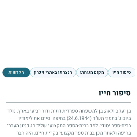
סיפור חייו
מקום מנוחתו
הנצחתו באתרי זיכרון
הקדשות
סיפור חייו
בן יעקב ולאה
;
בן למשפחה ספרדית דתית ודור רביעי בארץ. נולד
ביום ג' בתמוז תש"ד
(24.6.1944)
בחיפה. סיים את לימודיו
בבית-ספר יסודי. למד בבית-הספר המקצועי שליד הטכניון העברי
בחיפה ולאחר-מכן בבית-ספר מקצועי בקרית-חיים. היה חבר