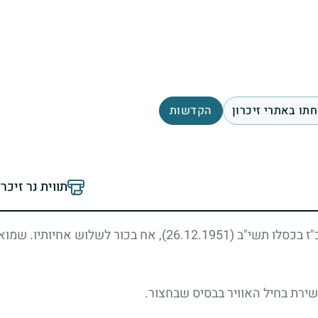
תו באתרי זיכרון
הקדשות
תווית נר זיכר
"ז בכסלו תשי"ב
(26.12.1951)
, אח בכור לשלוש אחיותיו. שמוא