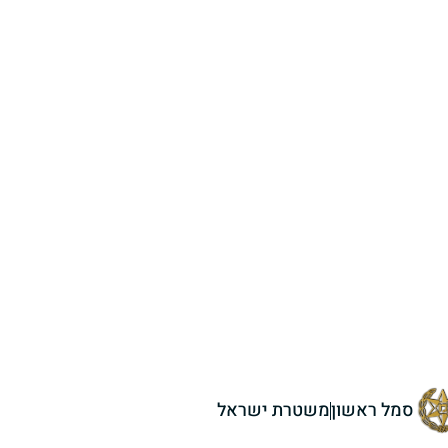
סמל ראשון
משטרת ישראל