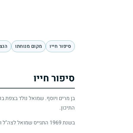
סיפור חייו
מקום מנוחתו
הנצח
סיפור חייו
בן מרים ויוסף. שמואל נולד בצפת בכ
התיכון.
בשנת 1969 התגייס שמואל לצה"ל ושירת בחיל האוויר בבסיס שבחצור.