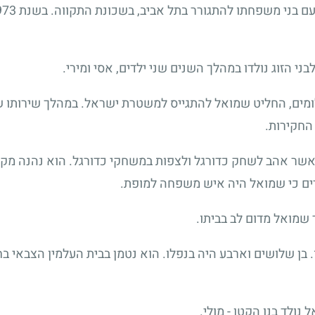
נף היהלומים, החליט שמואל להתגייס למשטרת ישראל. במהלך שירו
החקירות.
 אשר אהב לשחק כדורגל ולצפות במשחקי כדורגל. הוא נהנה מקר
ים כי שמואל היה איש משפחה למופת.
שמואל מדום לב בביתו.
ן שלושים וארבע היה בנפלו. הוא נטמן בבית העלמין הצבאי בחול
ולד בנו הקטן - מולי.