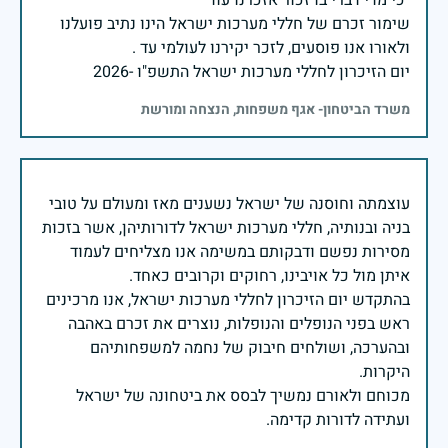
שימור זכרם של חללי מערכות ישראל הינו נתיב פועלנו
יום הזיכרון לחללי מערכות ישראל התשפ"ו -2026
משרד הביטחון- אגף משפחות, הנצחה ומורשת
עוצמתה וחוסנה של ישראל נשענים מאז ומעולם על טובי
בניה ובנותיה, חללי מערכות ישראל לדורותיהן, אשר בזכות
מסירות נפשם ודבקותם במשימה אנו מצליחים לעמוד
בהתקדש יום הזיכרון לחללי מערכות ישראל, אנו מרכינים
ראש בפני הנופלים והנופלות, נוצרים את זכרם באהבה
ובהערכה, ושולחים חיבוק של נחמה למשפחותיהם
מכוחם ולאורם נמשיך לבסס את ביטחונה של ישראל
ועתידה לדורות קדימה.