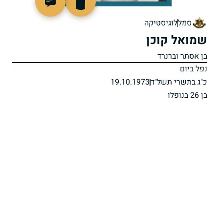
94424
סמל
לוגיסטיקה
שמואל קוכן
בן אסתר וברנרד
נפל ביום
כ"ג בתשרי תשל"ד
19.10.1973
בן 26 בנופלו