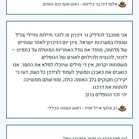
אלוף דדו בר כליפא - ראש אגף כוח האדם
אני מתכבד להדליק נר זיכרון זה לזכר חיילות וחיילי צה״ל
שנפלו במערכות ישראל. ציון יום הזיכרון לאחר שנתיים
של מלחמה, מחדד את גודל האחריות המוטלת על כתפינו –
משפחות יקרות, אין די מילים שיוכלו למלא את החסר. אנו
כואבים את כאבכן ונמשיך לעמוד לצידכן כל העת. דעו כי
יקירכן חקוקים בלב האומה כולה, ומורשתם ממשיכה
יהי זכר הנופלים ברוך.
רב אלוף אייל זמיר - ראש המטה הכללי