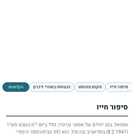
סיפור חייו
מקום מנוחתו
הנצחתו באתרי זיכרון
הקדשות
סיפור חייו
שמואל, בנם יחידם של אסתר וברנרד, נולד ביום י"ח בשבט תש"ז
(8.2.1947)
בתל-אביב ובה גדל. הוא למד בבית-הספר היסודי