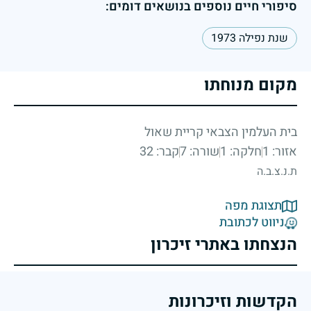
סיפורי חיים נוספים בנושאים דומים:
שנת נפילה 1973
מקום מנוחתו
בית העלמין הצבאי קריית שאול
אזור: 1
חלקה: 1
שורה: 7
קבר: 32
ת.נ.צ.ב.ה
תצוגת מפה
ניווט לכתובת
הנצחתו באתרי זיכרון
הקדשות וזיכרונות