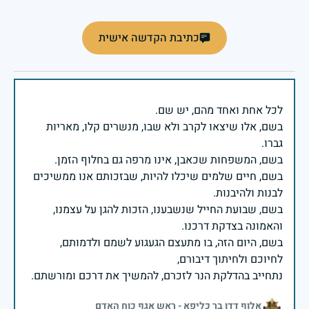
כתיבת הקדשה אישית
בשם, אלו שיצאו לקרב ולא שבו, מנשרים קלו, מאריות
בשם, חיים שלמים שיכלו להיות, שבזכותם אנו ממשיכים
בשם, שבועת החייל שנשבענו, הזכות להגן על עצמנו,
בשם, היום הזה, בו מתעצם הגעגוע לשמם ולדמותם,
נתחייב בהדלקת הנר לזכרם, להמשיך את דרכם ומורשתם.
אלוף דדו בר כליפא - ראש אגף כוח האדם