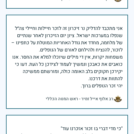
אני מתכבד להדליק נר זיכרון זה לזכר חיילות וחיילי צה״ל
שנפלו במערכות ישראל. ציון יום הזיכרון לאחר שנתיים
של מלחמה, מחדד את גודל האחריות המוטלת על כתפינו –
משפחות יקרות, אין די מילים שיוכלו למלא את החסר. אנו
כואבים את כאבכן ונמשיך לעמוד לצידכן כל העת. דעו כי
יקירכן חקוקים בלב האומה כולה, ומורשתם ממשיכה
יהי זכר הנופלים ברוך.
רב אלוף אייל זמיר - ראש המטה הכללי