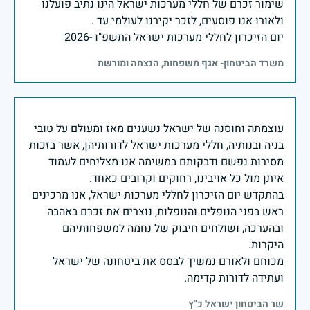
שימור זכרם של חללי מערכות ישראל הינו נתיב פועלנו
יום הזיכרון לחללי מערכות ישראל התשפ"ו -2026
משרד הביטחון- אגף משפחות, הנצחה ומורשת
עוצמתה וחוסנה של ישראל נשענים מאז ומעולם על טובי
בניה ובנותיה, חללי מערכות ישראל לדורותיהן, אשר בזכות
מסירות נפשם ודבקותם במשימה אנו מצליחים לעמוד
בהתקדש יום הזיכרון לחללי מערכות ישראל, אנו מרכינים
ראש בפני הנופלים והנופלות, נוצרים את זכרם באהבה
ובהערכה, ושולחים חיבוק של נחמה למשפחותיהם
מכוחם ולאורם נמשיך לבסס את ביטחונה של ישראל
ועתידה לדורות קדימה.
שר הביטחון ישראל כ"ץ