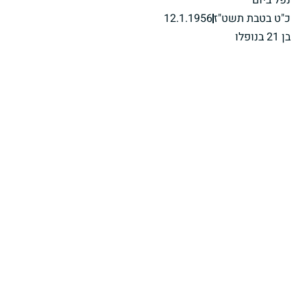
כ"ט בטבת תשט"ז
12.1.1956
בן 21 בנופלו