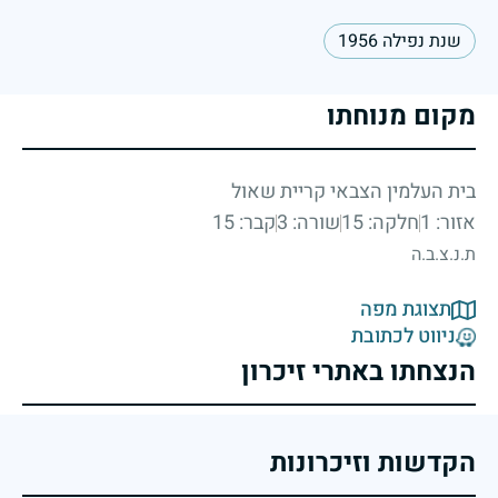
שנת נפילה 1956
מקום מנוחתו
בית העלמין הצבאי קריית שאול
אזור: 1
חלקה: 15
שורה: 3
קבר: 15
ת.נ.צ.ב.ה
תצוגת מפה
ניווט לכתובת
הנצחתו באתרי זיכרון
הקדשות וזיכרונות