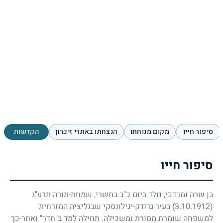
סיפור חייו
מקום מנוחתו
הנצחתו באתרי זיכרון
הקדשות
סיפור חייו
בן שרה ומרדכי, נולד ביום כ"ב בתשרי, שמחת-תורה תרע"ג
(3.10.1912)
בעיר גרודק-יגילונסקי שבגליציה המזרחית
למשפחה שומרת מסורת ומשכילה. תחילה למד ב"חדר" ואחר-כך