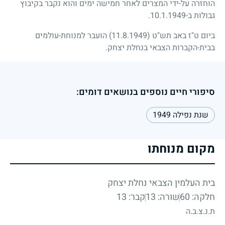
הוחזרה על-ידי המצרים לאחר חמישה ימים והוא נקבר בקיבוץ
גבולות ב-
10.1.1949
.
ביום ט"ז באב תש"ט
(11.8.1949)
הועבר למנוחת-עולמים
בבית-הקברות הצבאי בנחלת יצחק.
סיפורי חיים נוספים בנושאים דומים:
שנת נפילה 1949
מקום מנוחתו
בית העלמין הצבאי נחלת יצחק
חלקה: 60
שורה: 13
קבר: 13
ת.נ.צ.ב.ה