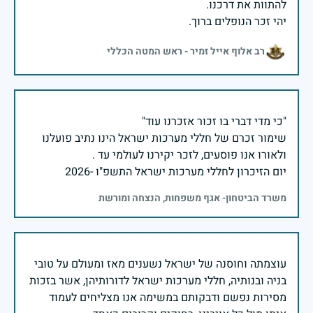
יהי זכר הנופלים ברוך.
רב אלוף אייל זמיר - ראש המטה הכללי
שימור זכרם של חללי מערכות ישראל הינו נתיב פועלנו
יום הזיכרון לחללי מערכות ישראל התשפ"ו -2026
משרד הביטחון- אגף משפחות, הנצחה ומורשת
עוצמתה וחוסנה של ישראל נשענים מאז ומעולם על טובי
בניה ובנותיה, חללי מערכות ישראל לדורותיהן, אשר בזכות
מסירות נפשם ודבקותם במשימה אנו מצליחים לעמוד